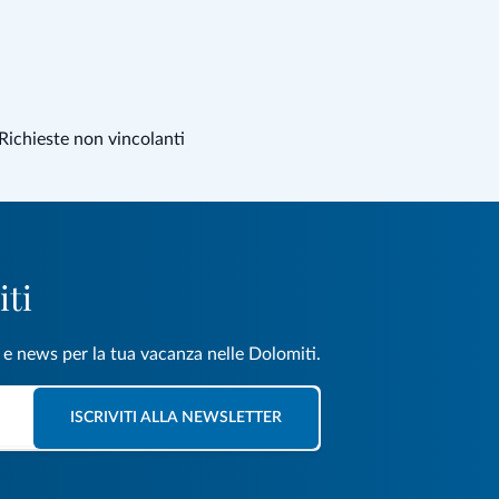
Richieste non vincolanti
iti
e e news per la tua vacanza nelle Dolomiti.
ISCRIVITI ALLA NEWSLETTER