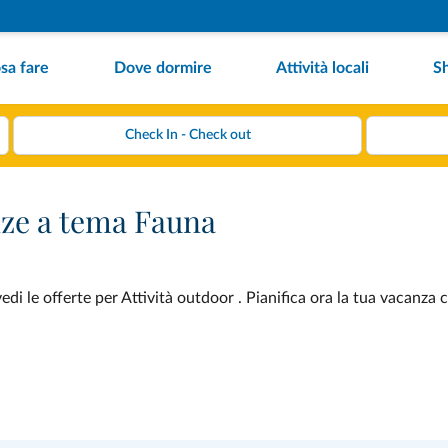
sa fare
Dove dormire
Attività locali
S
nze a tema Fauna
i le offerte per Attività outdoor . Pianifica ora la tua vacanza 