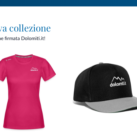
va collezione
ne firmata Dolomiti.it!