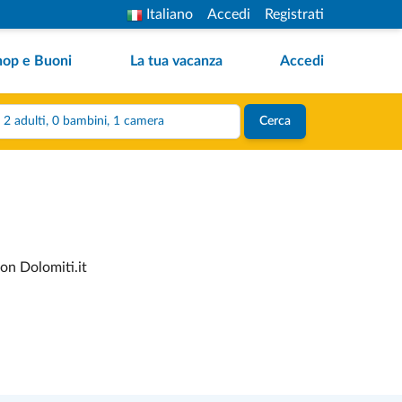
Italiano
Accedi
Registrati
hop e Buoni
La tua vacanza
Accedi
2 adulti, 0 bambini, 1 camera
Cerca
con Dolomiti.it