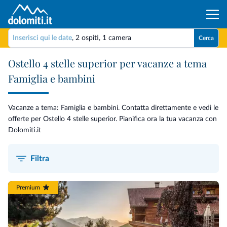
Inserisci qui le date
,
2 ospiti
,
1 camera
Cerca
Ostello 4 stelle superior per vacanze a tema
Famiglia e bambini
Vacanze a tema: Famiglia e bambini. Contatta direttamente e vedi le
offerte per Ostello 4 stelle superior. Pianifica ora la tua vacanza con
Dolomiti.it
Filtra
Premium