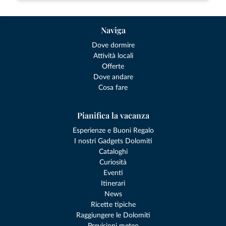
Naviga
Dove dormire
Attività locali
Offerte
Dove andare
Cosa fare
Pianifica la vacanza
Esperienze e Buoni Regalo
I nostri Gadgets Dolomiti
Cataloghi
Curiosità
Eventi
Itinerari
News
Ricette tipiche
Raggiungere le Dolomiti