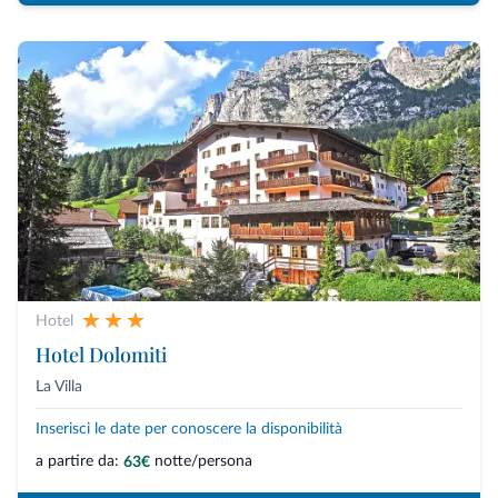
Hotel
Hotel Dolomiti
La Villa
Inserisci le date per conoscere la disponibilità
a partire da:
notte/persona
63€