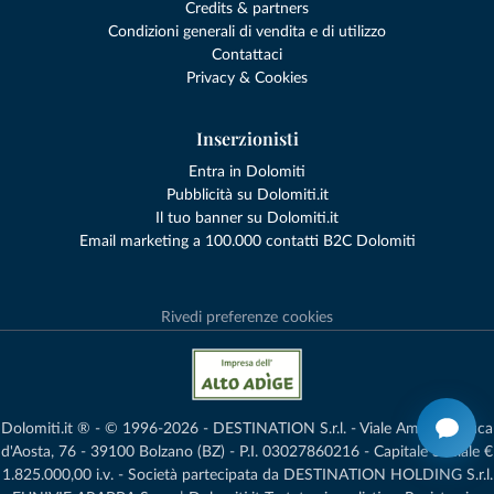
Credits & partners
Condizioni generali di vendita e di utilizzo
Contattaci
Privacy & Cookies
Inserzionisti
Entra in Dolomiti
Pubblicità su Dolomiti.it
Il tuo banner su Dolomiti.it
Email marketing a 100.000 contatti B2C Dolomiti
Rivedi preferenze cookies
Dolomiti.it ® - © 1996-2026 - DESTINATION S.r.l. - Viale Amedeo Duca
d'Aosta, 76 - 39100 Bolzano (BZ) - P.I. 03027860216 - Capitale Sociale €
1.825.000,00 i.v. - Società partecipata da DESTINATION HOLDING S.r.l.