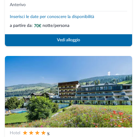
Anterivo
Inserisci le date per conoscere la disponibilità
a partire da:
notte/persona
70€
Vedi alloggio
s
Hotel