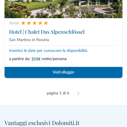
Hotel
Hotel | Chalet Das Alpenschlössel
San Martino in Passiria
Inserisci le date per conoscere la disponibilità
a partire da:
notte/persona
215€
Vedi alloggio
pagina 1 di 6
Vantaggi esclusivi Dolomiti.it