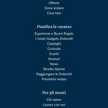
Offerte
Dove andare
Cosa fare
Pianifica la vacanza
Esperienze e Buoni Regalo
I nostri Gadgets Dolomiti
Cataloghi
Curiosità
Eventi
Itinerari
News
Ricette tipiche
Raggiungere le Dolomiti
Previsioni meteo
Per gli utenti
Chi siamo
Lavora con noi