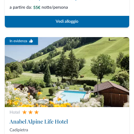
a partire da:
notte/persona
55€
Vedi alloggio
In evidenza
Hotel
Anabel Alpine Life Hotel
Cadipietra