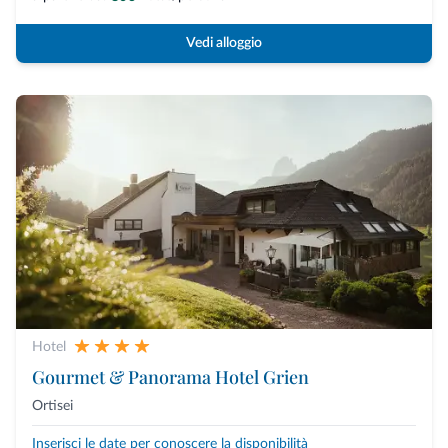
Vedi alloggio
Hotel
Gourmet & Panorama Hotel Grien
Ortisei
Inserisci le date per conoscere la disponibilità