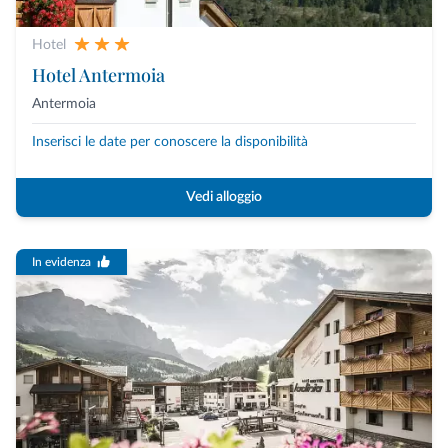
Hotel
Hotel Antermoia
Antermoia
Inserisci le date per conoscere la disponibilità
Vedi alloggio
In evidenza