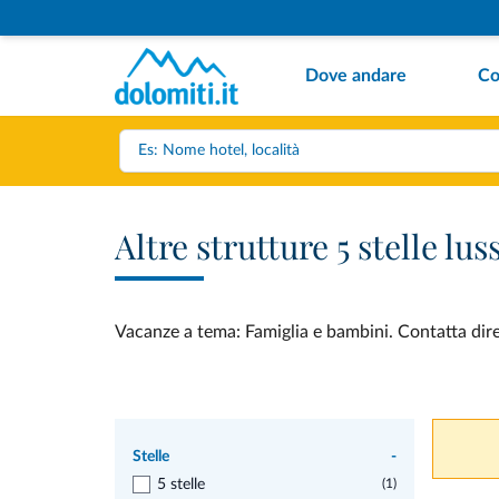
Dove andare
Co
Altre strutture 5 stelle l
Vacanze a tema: Famiglia e bambini. Contatta dirett
Stelle
-
5 stelle
(1)