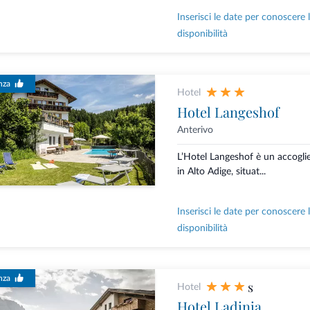
Inserisci le date per conoscere 
disponibilità
nza
Hotel
Hotel Langeshof
Anterivo
L’Hotel Langeshof è un accoglie
in Alto Adige, situat...
Inserisci le date per conoscere 
disponibilità
nza
s
Hotel
Hotel Ladinia