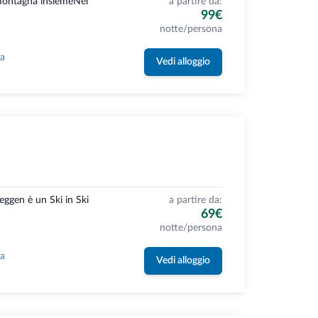
 montagna insiemeNel
a partire da:
99€
notte/persona
la
Vedi alloggio
eggen è un Ski in Ski
a partire da:
69€
notte/persona
la
Vedi alloggio