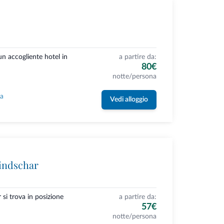
n accogliente hotel in
a partire da:
80€
notte/persona
la
Vedi alloggio
indschar
si trova in posizione
a partire da:
57€
notte/persona