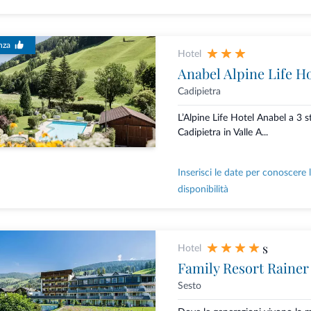
nza
Hotel
Anabel Alpine Life Ho
Cadipietra
L’Alpine Life Hotel Anabel a 3 st
Cadipietra in Valle A...
Inserisci le date per conoscere 
disponibilità
s
Hotel
Family Resort Rainer
Sesto