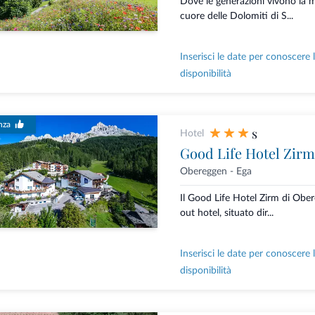
Dove le generazioni vivono la
cuore delle Dolomiti di S...
Inserisci le date per conoscere 
disponibilità
nza
s
Hotel
Good Life Hotel Zirm
Obereggen - Ega
Il Good Life Hotel Zirm di Ober
out hotel, situato dir...
Inserisci le date per conoscere 
disponibilità