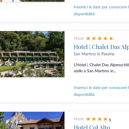
Inserisci le date per conoscere 
disponibilità
Hotel
Hotel | Chalet Das Al
San Martino in Passiria
L’Hotel | Chalet Das Alpenschlö
stelle a San Martino in...
Inserisci le date per conoscere 
disponibilità
s
Hotel
Hotel Col Alto