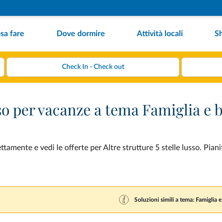
sa fare
Dove dormire
Attività locali
S
usso per vacanze a tema Famiglia e
amente e vedi le offerte per Altre strutture 5 stelle lusso. Piani
Soluzioni simili a tema: Famiglia 