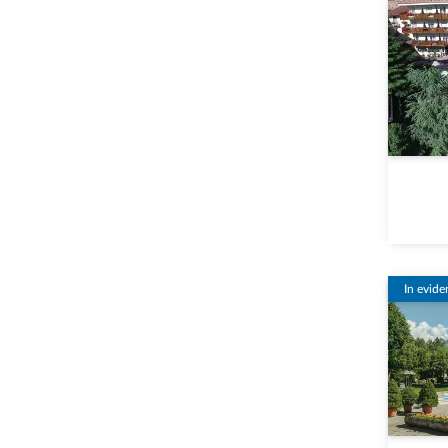
In evide