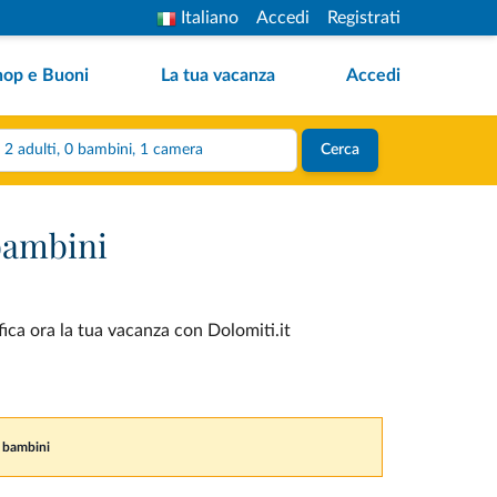
Italiano
Accedi
Registrati
hop e Buoni
La tua vacanza
Accedi
2 adulti, 0 bambini, 1 camera
Cerca
 bambini
fica ora la tua vacanza con Dolomiti.it
e bambini