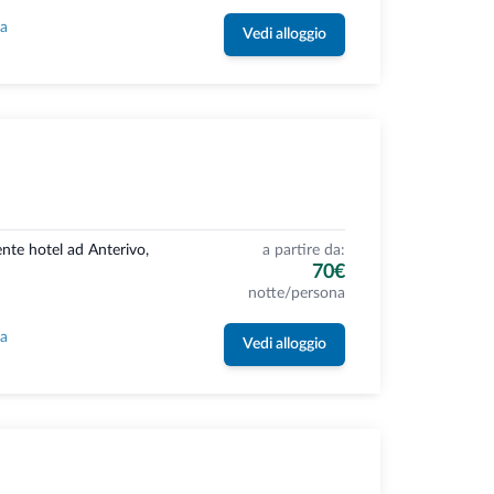
la
Vedi alloggio
nte hotel ad Anterivo,
a partire da:
70€
notte/persona
la
Vedi alloggio