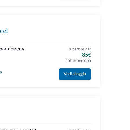
tel
elle si trova a
a partire da:
85€
notte/persona
la
Vedi alloggio