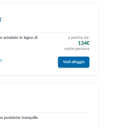
f
n arredato in legno di
a partire da:
134€
notte/persona
la
Vedi alloggio
a posizione tranquilla