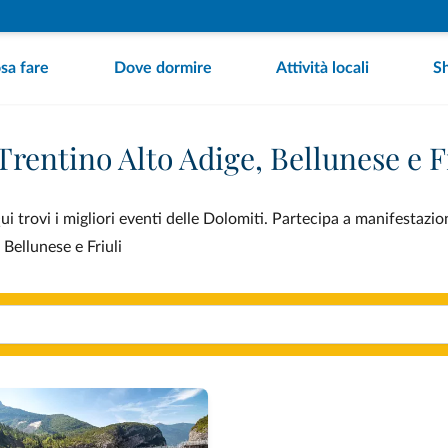
sa fare
Dove dormire
Attività locali
S
Trentino Alto Adige, Bellunese e F
ui trovi i migliori eventi delle Dolomiti. Partecipa a manifestazion
 Bellunese e Friuli