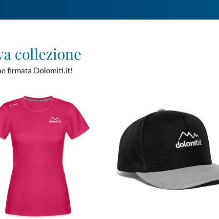
va collezione
ne firmata Dolomiti.it!