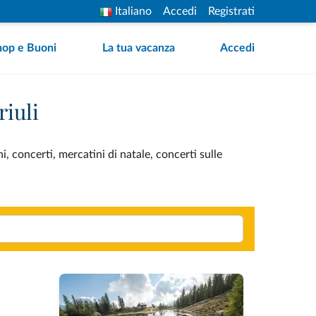
Italiano
Accedi
Registrati
hop e Buoni
La tua vacanza
Accedi
riuli
i, concerti, mercatini di natale, concerti sulle