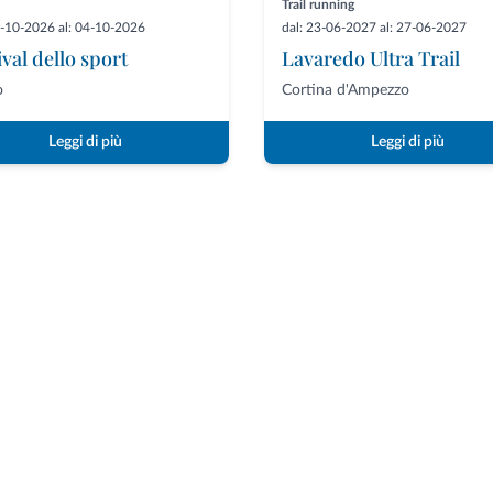
Trail running
1-10-2026 al: 04-10-2026
dal: 23-06-2027 al: 27-06-2027
ival dello sport
Lavaredo Ultra Trail
o
Cortina d'Ampezzo
Leggi di più
Leggi di più