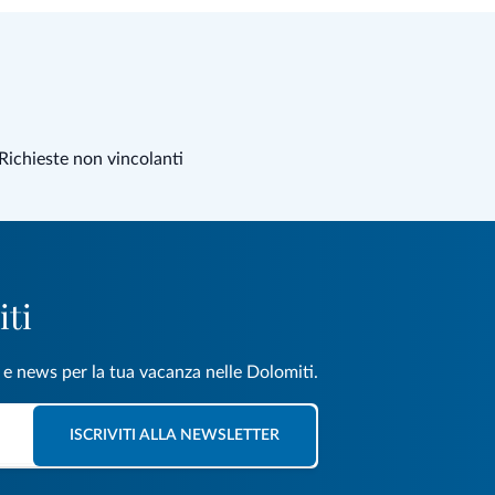
Richieste non vincolanti
iti
e e news per la tua vacanza nelle Dolomiti.
ISCRIVITI ALLA NEWSLETTER