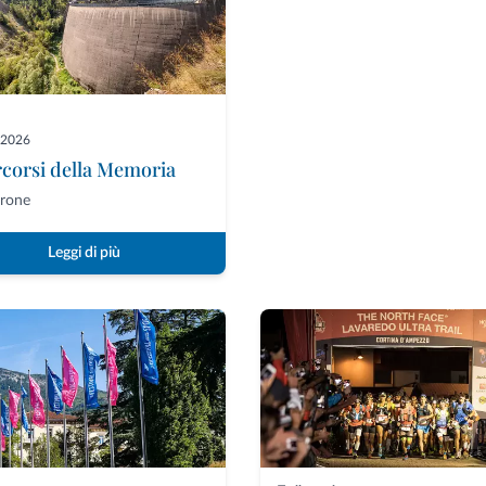
-2026
rcorsi della Memoria
rone
Leggi di più