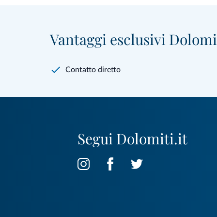
Vajont
(1)
Vantaggi esclusivi Dolomit
Contatto diretto
Segui Dolomiti.it