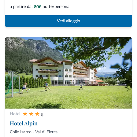
a partire da:
notte/persona
80€
Vedi alloggio
s
Hotel
Hotel Alpin
Colle Isarco - Val di Fleres