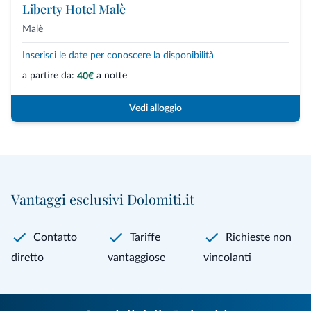
Liberty Hotel Malè
Malè
Inserisci le date per conoscere la disponibilità
a partire da:
a notte
40€
Vedi alloggio
Vantaggi esclusivi Dolomiti.it
Contatto
Tariffe
Richieste non
diretto
vantaggiose
vincolanti