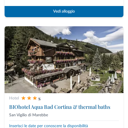
Vedi alloggio
s
Hotel
BIOhotel Aqua Bad Cortina & thermal baths
San Vigilio di Marebbe
Inserisci le date per conoscere la disponibilità