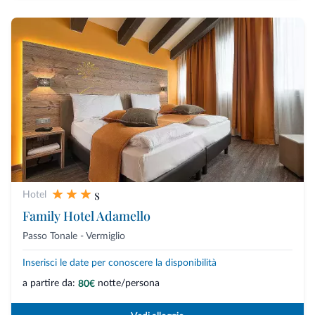
s
Hotel
Family Hotel Adamello
Passo Tonale - Vermiglio
Inserisci le date per conoscere la disponibilità
a partire da:
notte/persona
80€