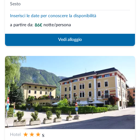
Sesto
Inserisci le date per conoscere la disponibilità
a partire da:
notte/persona
86€
Vedi alloggio
s
Hotel