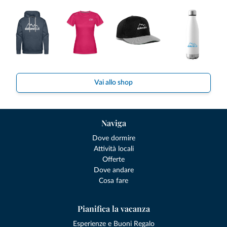
Vai allo shop
Naviga
Dove dormire
Attività locali
Offerte
Dove andare
Cosa fare
Pianifica la vacanza
Esperienze e Buoni Regalo