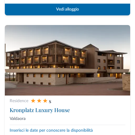
Vedi alloggio
s
Residence
Kronplatz Luxury House
Valdaora
Inserisci le date per conoscere la disponibilità