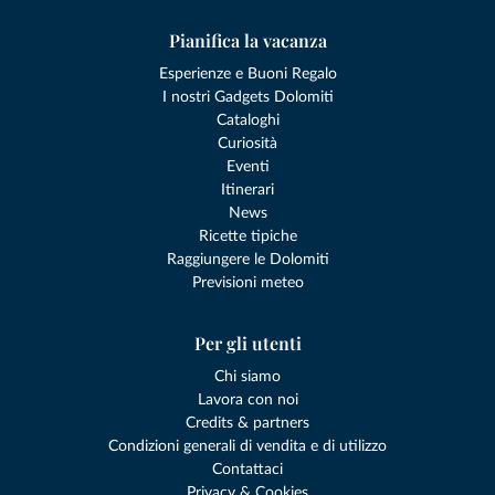
Pianifica la vacanza
Esperienze e Buoni Regalo
I nostri Gadgets Dolomiti
Cataloghi
Curiosità
Eventi
Itinerari
News
Ricette tipiche
Raggiungere le Dolomiti
Previsioni meteo
Per gli utenti
Chi siamo
Lavora con noi
Credits & partners
Condizioni generali di vendita e di utilizzo
Contattaci
Privacy & Cookies