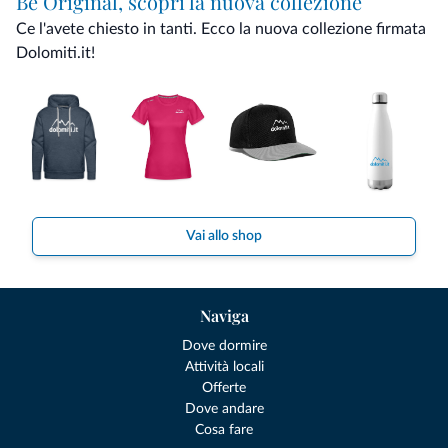
Be Original, scopri la nuova collezione
Ce l'avete chiesto in tanti. Ecco la nuova collezione firmata
Dolomiti.it!
Vai allo shop
Naviga
Dove dormire
Attività locali
Offerte
Dove andare
Cosa fare