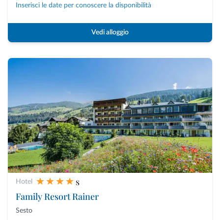
Inserisci le date per conoscere la disponibilità
Vedi alloggio
s
Hotel
Family Resort Rainer
Sesto