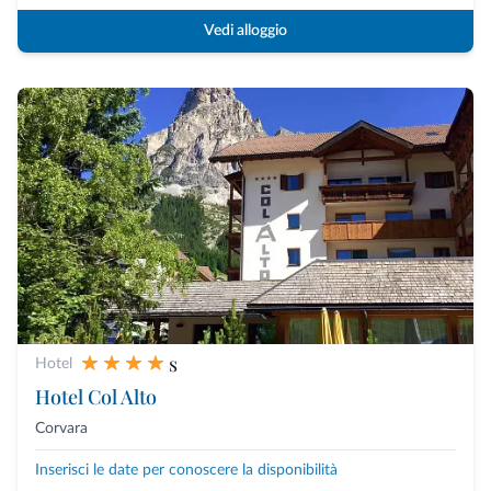
Vedi alloggio
s
Hotel
Hotel Col Alto
Corvara
Inserisci le date per conoscere la disponibilità