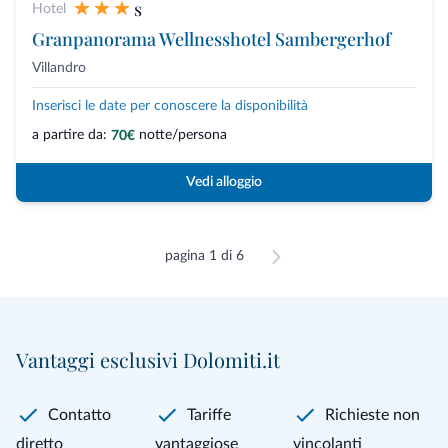
s
Hotel
Granpanorama Wellnesshotel Sambergerhof
Villandro
Inserisci le date per conoscere la disponibilità
a partire da:
notte/persona
70€
Vedi alloggio
pagina 1 di 6
Vantaggi esclusivi Dolomiti.it
Contatto
Tariffe
Richieste non
diretto
vantaggiose
vincolanti