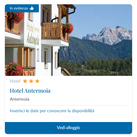
In evidenza
Hotel
Hotel Antermoia
Antermoia
Inserisci le date per conoscere la disponibilità
Vedi alloggio