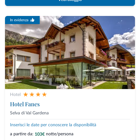
In evidenza
Hotel
Hotel Fanes
Selva di Val Gardena
Inserisci le date per conoscere la disponibilità
a partire da:
notte/persona
103€