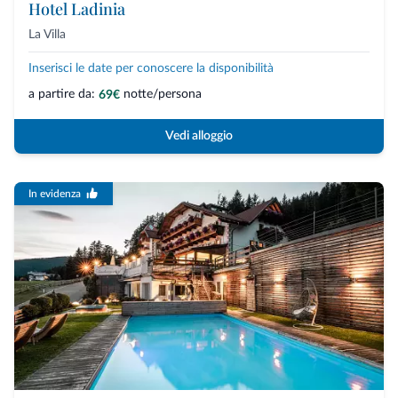
Hotel Ladinia
La Villa
Inserisci le date per conoscere la disponibilità
a partire da:
notte/persona
69€
Vedi alloggio
In evidenza