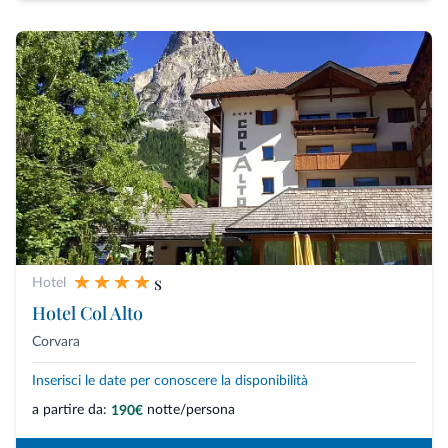
s
Hotel
Hotel Col Alto
Corvara
Inserisci le date per conoscere la disponibilità
a partire da:
notte/persona
190€