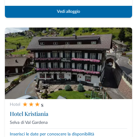
Vedi alloggio
s
Hotel
Hotel Kristiania
Selva di Val Gardena
Inserisci le date per conoscere la disponibilità