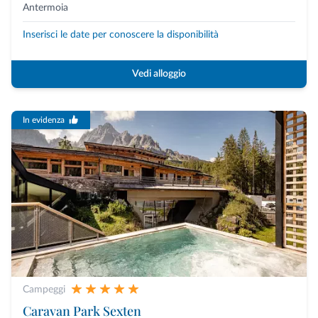
Antermoia
Inserisci le date per conoscere la disponibilità
Vedi alloggio
In evidenza
Campeggi
Caravan Park Sexten