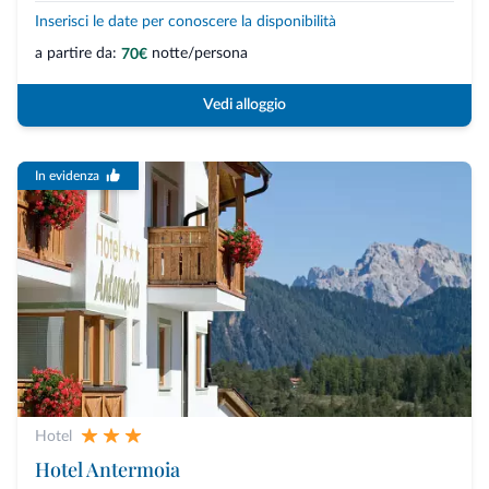
Inserisci le date per conoscere la disponibilità
a partire da:
notte/persona
70€
Vedi alloggio
In evidenza
Hotel
Hotel Antermoia