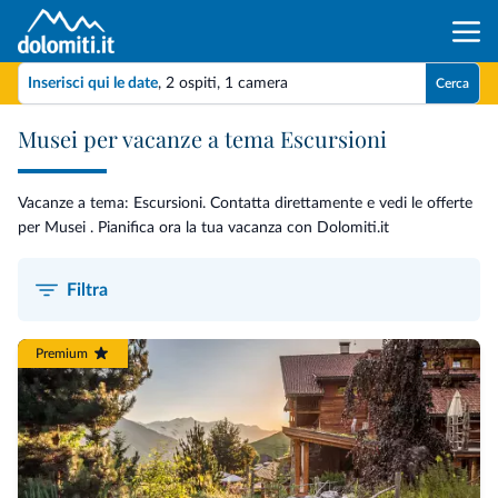
Inserisci qui le date
,
2 ospiti
,
1 camera
Cerca
Musei per vacanze a tema Escursioni
Vacanze a tema: Escursioni. Contatta direttamente e vedi le offerte
per Musei . Pianifica ora la tua vacanza con Dolomiti.it
Filtra
Premium