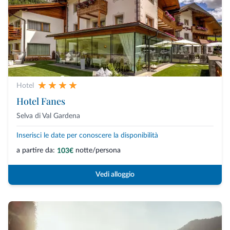
Hotel
Hotel Fanes
Selva di Val Gardena
Inserisci le date per conoscere la disponibilità
a partire da:
notte/persona
103€
Vedi alloggio