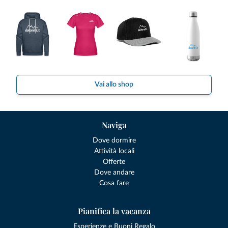
Vai allo shop
Naviga
Dove dormire
Attività locali
Offerte
Dove andare
Cosa fare
Pianifica la vacanza
Esperienze e Buoni Regalo