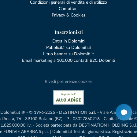
Condizioni generali di vendita e di utilizzo
Contattaci
Privacy & Cookies
Inserzionisti
Entra in Dolomiti
Pubblicità su Dolomiti.it
Il tuo banner su Dolomiti.it
Email marketing a 100.000 contatti B2C Dolomiti
Rivedi preferenze cookies
Dolomiti.it ® - © 1996-2026 - DESTINATION S.r.l. - Viale Amedeo Duca
d'Aosta, 76 - 39100 Bolzano (BZ) - P.I. 03027860216 - Capitale Sociale €
1.825.000,00 i.v. - Società partecipata da DESTINATION HOLDING S.r.l.
e FUNIVIE ARABBA S.p.a. | Dolomiti.it Testata giornalistica. Registrazione