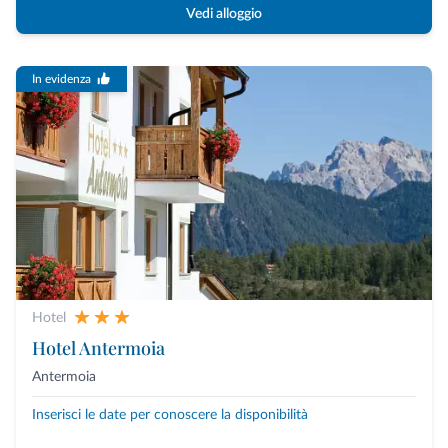
Vedi alloggio
In evidenza
Hotel
Hotel Antermoia
Antermoia
Inserisci le date per conoscere la disponibilità