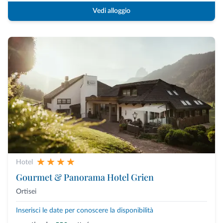
Vedi alloggio
Hotel
Gourmet & Panorama Hotel Grien
Ortisei
Inserisci le date per conoscere la disponibilità