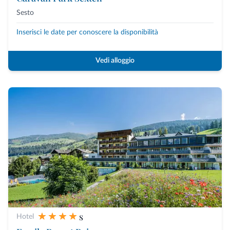
Sesto
Inserisci le date per conoscere la disponibilità
Vedi alloggio
s
Hotel