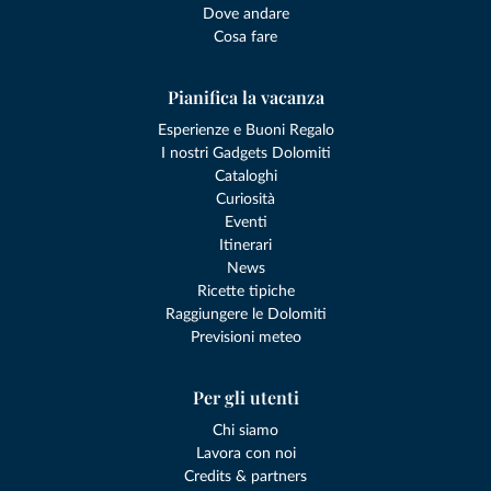
Dove andare
Cosa fare
Pianifica la vacanza
Esperienze e Buoni Regalo
I nostri Gadgets Dolomiti
Cataloghi
Curiosità
Eventi
Itinerari
News
Ricette tipiche
Raggiungere le Dolomiti
Previsioni meteo
Per gli utenti
Chi siamo
Lavora con noi
Credits & partners