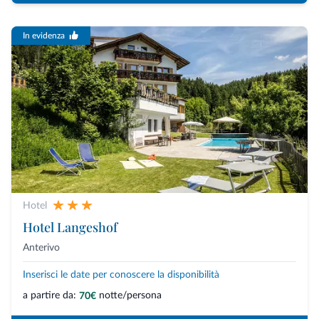
In evidenza
Hotel
Hotel Langeshof
Anterivo
Inserisci le date per conoscere la disponibilità
a partire da:
notte/persona
70€