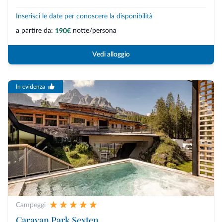
Inserisci le date per conoscere la disponibilità
a partire da:
notte/persona
190€
Vedi alloggio
In evidenza
Campeggi
Caravan Park Sexten