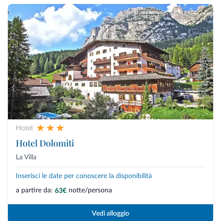
Hotel
Hotel Dolomiti
La Villa
Inserisci le date per conoscere la disponibilità
a partire da:
notte/persona
63€
Vedi alloggio