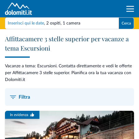
Inserisci qui le date
,
2 ospiti
,
1 camera
Cerca
Affittacamere 3 stelle superior per vacanze a
tema Escursioni
Vacanze a tema: Escursioni. Contatta direttamente e vedi le offerte
per Affittacamere 3 stelle superior. Pianifica ora la tua vacanza con
Dolomiti.it
Filtra
In evidenza