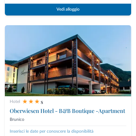
Vedi alloggio
s
Hotel
Oberwiesen Hotel - B&B Boutique -Apartment
Brunico
Inserisci le date per conoscere la disponibilità