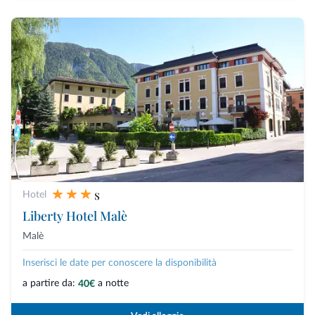
s
Hotel
Liberty Hotel Malè
Malè
Inserisci le date per conoscere la disponibilità
a partire da:
a notte
40€