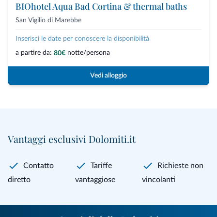
BIOhotel Aqua Bad Cortina & thermal baths
San Vigilio di Marebbe
Inserisci le date per conoscere la disponibilità
a partire da:
notte/persona
80€
Vedi alloggio
Vantaggi esclusivi Dolomiti.it
Contatto
Tariffe
Richieste non
diretto
vantaggiose
vincolanti