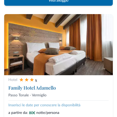
Vedi alloggio
s
Hotel
Family Hotel Adamello
Passo Tonale - Vermiglio
Inserisci le date per conoscere la disponibilità
a partire da:
notte/persona
80€