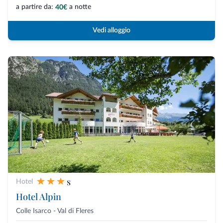
a partire da:
a notte
40€
Vedi alloggio
s
Hotel
Hotel Alpin
Colle Isarco - Val di Fleres