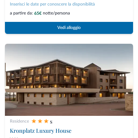
Inserisci le date per conoscere la disponibilità
a partire da:
notte/persona
65€
Vedi alloggio
s
Residence
Kronplatz Luxury House