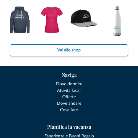
Vai allo shop
Naviga
Dove dormire
Attività locali
Offerte
Dove andare
Cosa fare
Pianifica la vacanza
Esperienze e Buoni Regalo