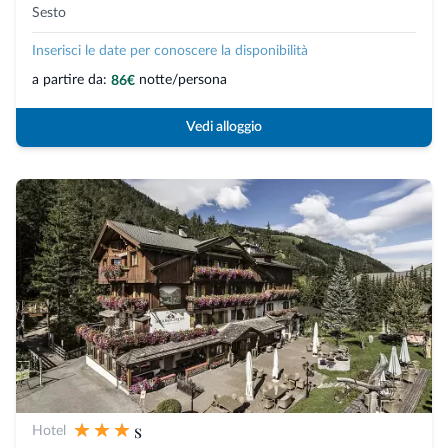
Sesto
Inserisci le date per conoscere la disponibilità
a partire da:
notte/persona
86€
Vedi alloggio
s
Hotel