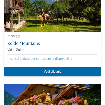
Maneggi
Zoldo Mountains
Val di Zoldo
Inserisci le date per conoscere la disponibilità
Vedi alloggio