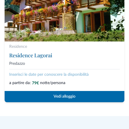
Residence
Residence Lagorai
Predazzo
Inserisci le date per conoscere la disponibilità
a partire da:
notte/persona
79€
Vedi alloggio