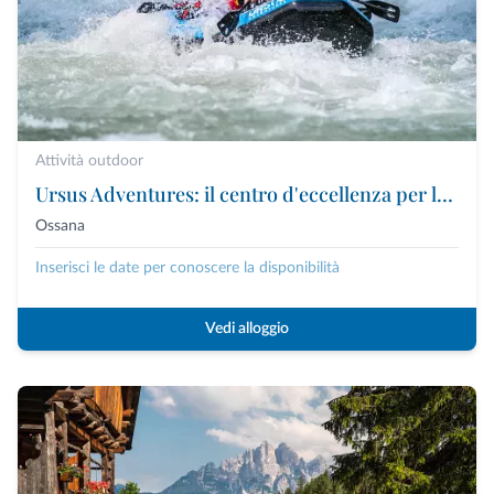
Attività outdoor
Ursus Adventures: il centro d'eccellenza per le attività outdoor premium in Trentino
Ossana
Inserisci le date per conoscere la disponibilità
Vedi alloggio