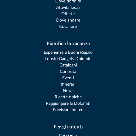
Dove dormire
Attività locali
Offerte
Dove andare
Cosa fare
Pianifica la vacanza
Esperienze e Buoni Regalo
I nostri Gadgets Dolomiti
Cataloghi
Curiosità
Eventi
Itinerari
News
Ricette tipiche
Raggiungere le Dolomiti
Previsioni meteo
Per gli utenti
Chi siamo