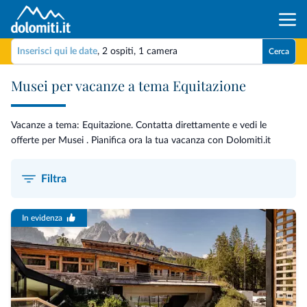
Inserisci qui le date
,
2 ospiti
,
1 camera
Cerca
Musei per vacanze a tema Equitazione
Vacanze a tema: Equitazione. Contatta direttamente e vedi le
offerte per Musei . Pianifica ora la tua vacanza con Dolomiti.it
Filtra
In evidenza