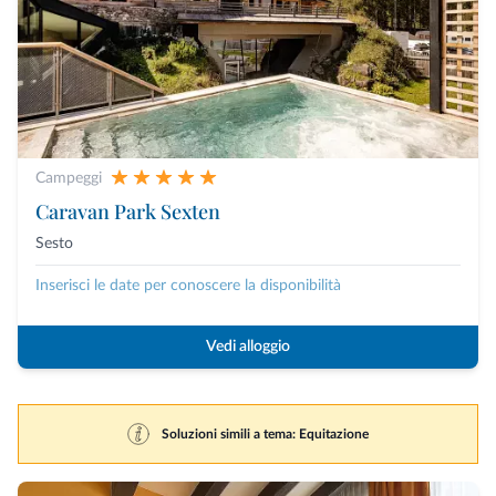
Campeggi
Caravan Park Sexten
Sesto
Inserisci le date per conoscere la disponibilità
Vedi alloggio
Soluzioni simili a tema: Equitazione