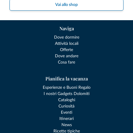
Vai allo shop
Naviga
Dove dormire
Attività locali
Offerte
Dove andare
Cosa fare
Pianifica la vacanza
Esperienze e Buoni Regalo
I nostri Gadgets Dolomiti
Cataloghi
Curiosità
Eventi
Itinerari
News
Ricette tipiche