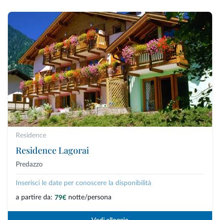
Residence
Residence Lagorai
Predazzo
Inserisci le date per conoscere la disponibilità
a partire da:
notte/persona
79€