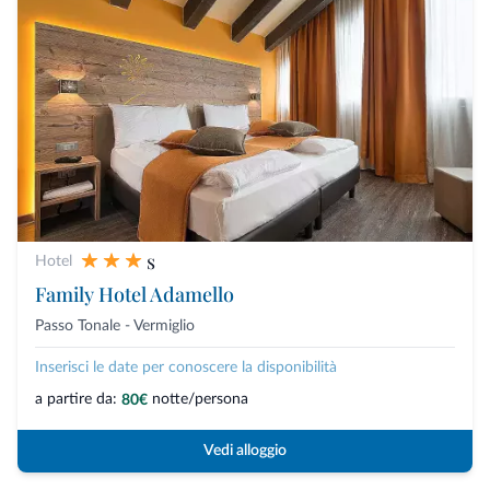
s
Hotel
Family Hotel Adamello
Passo Tonale - Vermiglio
Inserisci le date per conoscere la disponibilità
a partire da:
notte/persona
80€
Vedi alloggio