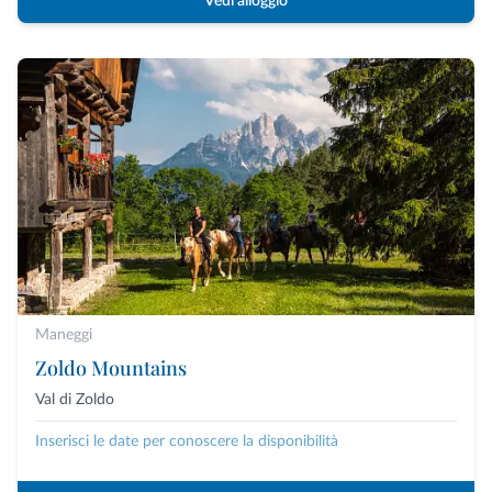
Vedi alloggio
Maneggi
Zoldo Mountains
Val di Zoldo
Inserisci le date per conoscere la disponibilità