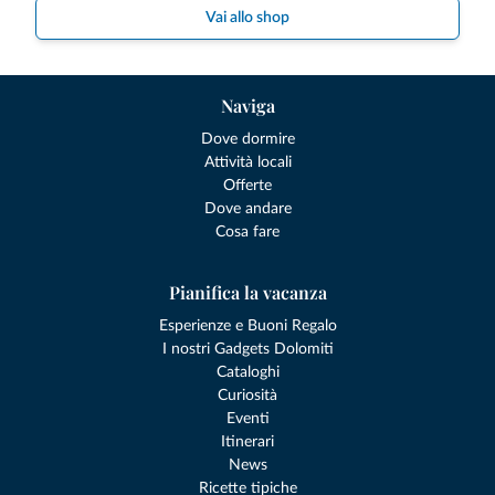
Vai allo shop
Naviga
Dove dormire
Attività locali
Offerte
Dove andare
Cosa fare
Pianifica la vacanza
Esperienze e Buoni Regalo
I nostri Gadgets Dolomiti
Cataloghi
Curiosità
Eventi
Itinerari
News
Ricette tipiche