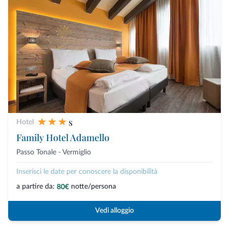
s
Hotel
Family Hotel Adamello
Passo Tonale - Vermiglio
Inserisci le date per conoscere la disponibilità
a partire da:
notte/persona
80€
Vedi alloggio