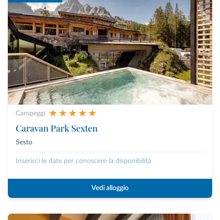
Campeggi
Caravan Park Sexten
Sesto
Inserisci le date per conoscere la disponibilità
Vedi alloggio