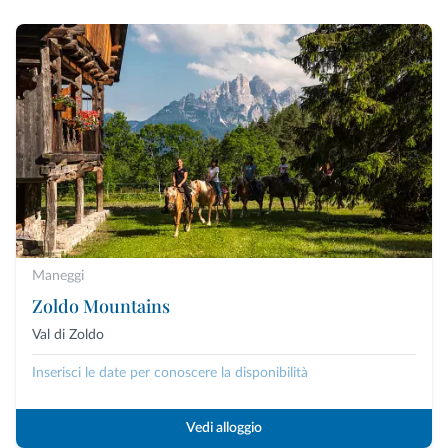
Maneggi
Zoldo Mountains
Val di Zoldo
Inserisci le date per conoscere la disponibilità
Vedi alloggio