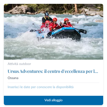
Attività outdoor
Ursus Adventures: il centro d'eccellenza per le attività outdoor premium in Trentino
Ossana
Inserisci le date per conoscere la disponibilità
Vedi alloggio