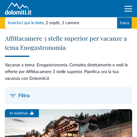
Inserisci qui le date
,
2 ospiti
,
1 camera
Cerca
Affittacamere 3 stelle superior per vacanze a
tema Enogastronomia
Vacanze a tema: Enogastronomia. Contatta direttamente e vedi le
offerte per Affittacamere 3 stelle superior. Pianifica ora la tua
vacanza con Dolomiti.it
Filtra
In evidenza