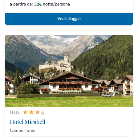
a partire da:
notte/persona
50€
Vedi alloggio
s
Hotel
Hotel Mirabell
Campo Tures