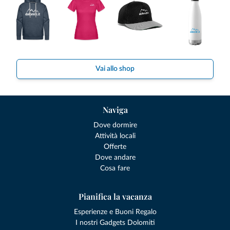
Vai allo shop
Naviga
Dove dormire
Attività locali
Offerte
Dove andare
Cosa fare
Pianifica la vacanza
Esperienze e Buoni Regalo
I nostri Gadgets Dolomiti