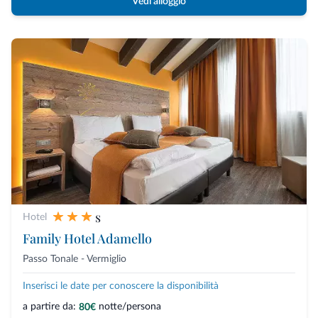
Vedi alloggio
s
Hotel
Family Hotel Adamello
Passo Tonale - Vermiglio
Inserisci le date per conoscere la disponibilità
a partire da:
notte/persona
80€