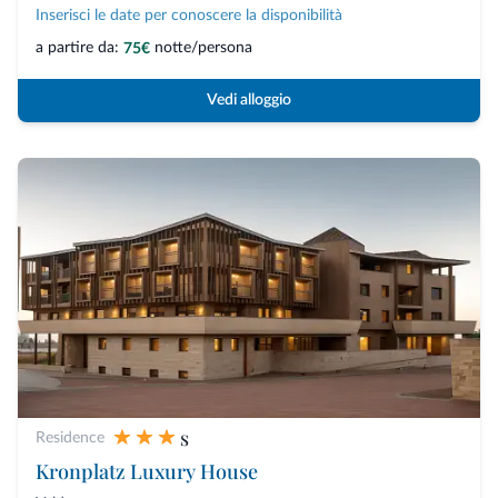
Inserisci le date per conoscere la disponibilità
a partire da:
notte/persona
75€
Vedi alloggio
s
Residence
Kronplatz Luxury House