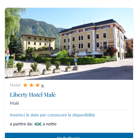
s
Hotel
Liberty Hotel Malè
Malè
Inserisci le date per conoscere la disponibilità
a partire da:
a notte
40€