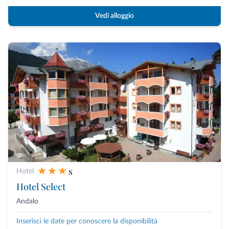
Vedi alloggio
s
Hotel
Hotel Select
Andalo
Inserisci le date per conoscere la disponibilità