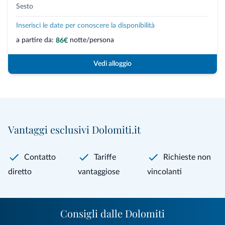
Sesto
Inserisci le date per conoscere la disponibilità
a partire da:
notte/persona
86€
Vedi alloggio
Vantaggi esclusivi Dolomiti.it
Contatto
Tariffe
Richieste non
diretto
vantaggiose
vincolanti
Consigli dalle Dolomiti