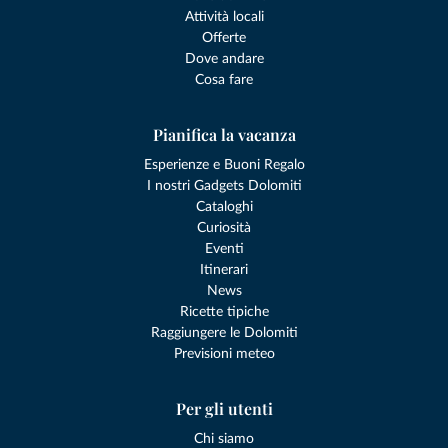
Attività locali
Offerte
Dove andare
Cosa fare
Pianifica la vacanza
Esperienze e Buoni Regalo
I nostri Gadgets Dolomiti
Cataloghi
Curiosità
Eventi
Itinerari
News
Ricette tipiche
Raggiungere le Dolomiti
Previsioni meteo
Per gli utenti
Chi siamo