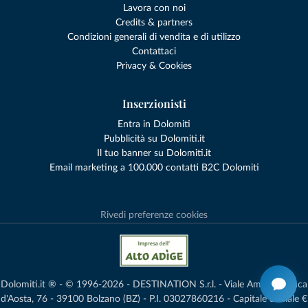
Lavora con noi
Credits & partners
Condizioni generali di vendita e di utilizzo
Contattaci
Privacy & Cookies
Inserzionisti
Entra in Dolomiti
Pubblicità su Dolomiti.it
Il tuo banner su Dolomiti.it
Email marketing a 100.000 contatti B2C Dolomiti
Rivedi preferenze cookies
Dolomiti.it ® - © 1996-2026 - DESTINATION S.r.l. - Viale Amedeo Duca
d'Aosta, 76 - 39100 Bolzano (BZ) - P.I. 03027860216 - Capitale Sociale €