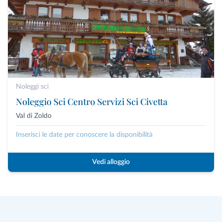
Noleggi sci
Noleggio Sci Centro Servizi Sci Civetta
Val di Zoldo
Inserisci le date per conoscere la disponibilità
Vedi alloggio