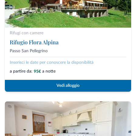
Rifugi con camere
Rifugio Flora Alpina
Passo San Pellegrino
Inserisci le date per conoscere la disponibilità
a partire da:
a notte
95€
Vedi alloggio