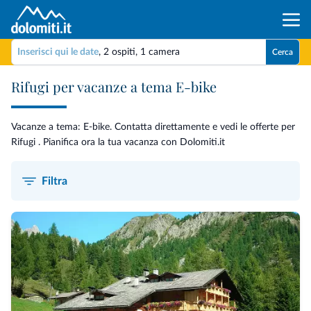
Inserisci qui le date
,
2 ospiti
,
1 camera
Cerca
Rifugi per vacanze a tema E-bike
Vacanze a tema: E-bike. Contatta direttamente e vedi le offerte per
Rifugi . Pianifica ora la tua vacanza con Dolomiti.it
Filtra