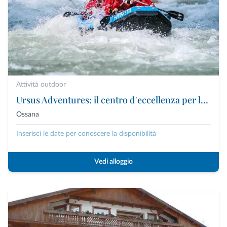
Attività outdoor
Ursus Adventures: il centro d'eccellenza per le attività outdoor premium in Trentino
Ossana
Inserisci le date per conoscere la disponibilità
Vedi alloggio