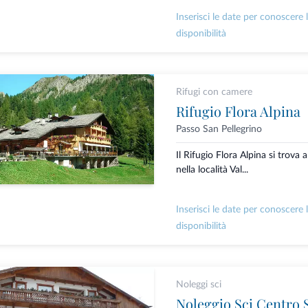
Inserisci le date per conoscere 
disponibilità
Rifugi con camere
Rifugio Flora Alpina
Passo San Pellegrino
Il Rifugio Flora Alpina si trova 
nella località Val...
Inserisci le date per conoscere 
disponibilità
Noleggi sci
Noleggio Sci Centro S