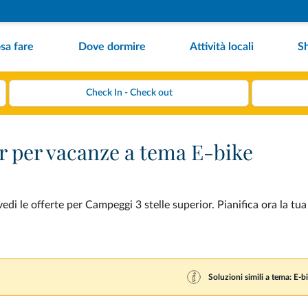
sa fare
Dove dormire
Attività locali
S
r per vacanze a tema E-bike
di le offerte per Campeggi 3 stelle superior. Pianifica ora la tu
Soluzioni simili a tema: E-b