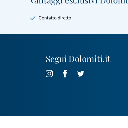
Vantaggi esclusivi Dolomit
Contatto diretto
Segui Dolomiti.it