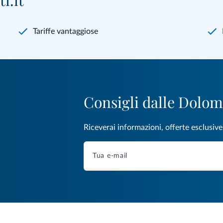
i.it
Tariffe vantaggiose
Consigli dalle Dolom
Riceverai informazioni, offerte esclusiv