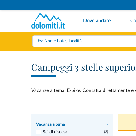
Dove andare
Co
Campeggi 3 stelle superio
Vacanze a tema: E-bike. Contatta direttamente e ve
Vacanza a tema
-
Sci di discesa
(2)