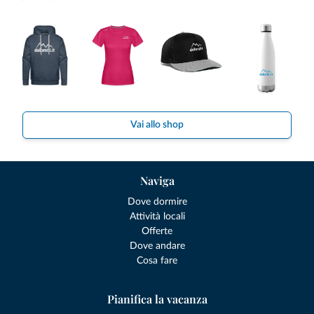
Vai allo shop
Naviga
Dove dormire
Attività locali
Offerte
Dove andare
Cosa fare
Pianifica la vacanza