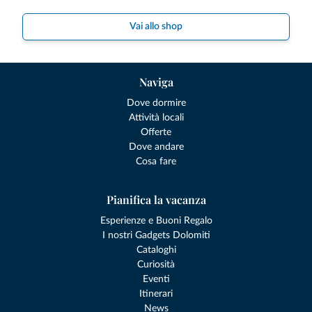
Vai allo shop
Naviga
Dove dormire
Attività locali
Offerte
Dove andare
Cosa fare
Pianifica la vacanza
Esperienze e Buoni Regalo
I nostri Gadgets Dolomiti
Cataloghi
Curiosità
Eventi
Itinerari
News