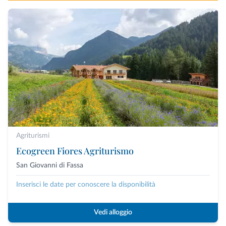
Agriturismi
Ecogreen Fiores Agriturismo
San Giovanni di Fassa
Inserisci le date per conoscere la disponibilità
Vedi alloggio