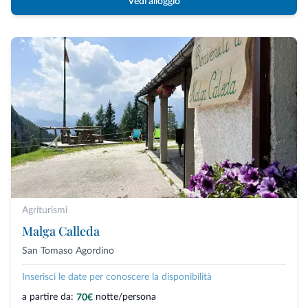
Vedi alloggio
Agriturismi
Malga Calleda
San Tomaso Agordino
Inserisci le date per conoscere la disponibilità
a partire da:
notte/persona
70€