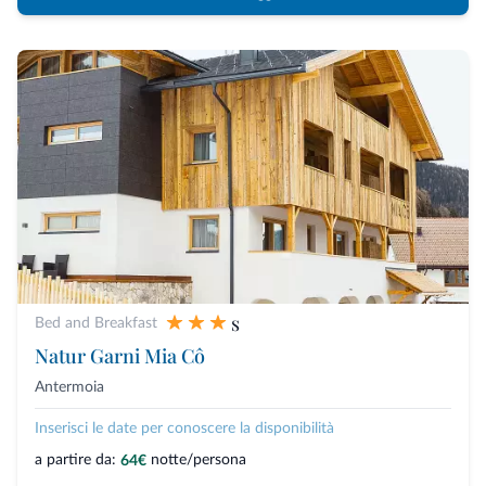
s
Bed and Breakfast
Natur Garni Mia Cô
Antermoia
Inserisci le date per conoscere la disponibilità
a partire da:
notte/persona
64€