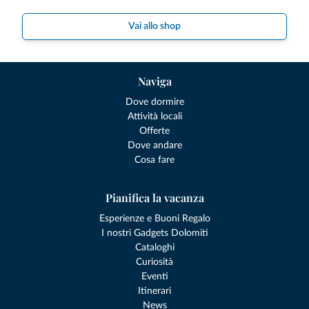
Vai allo shop
Naviga
Dove dormire
Attività locali
Offerte
Dove andare
Cosa fare
Pianifica la vacanza
Esperienze e Buoni Regalo
I nostri Gadgets Dolomiti
Cataloghi
Curiosità
Eventi
Itinerari
News