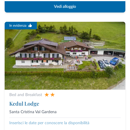
Vedi alloggio
In evidenza
Bed and Breakfast
Kedul Lodge
Santa Cristina Val Gardena
Inserisci le date per conoscere la disponibilità