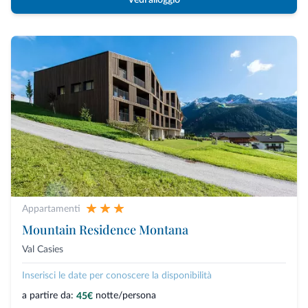
Vedi alloggio
Appartamenti
Mountain Residence Montana
Val Casies
Inserisci le date per conoscere la disponibilità
a partire da:
notte/persona
45€