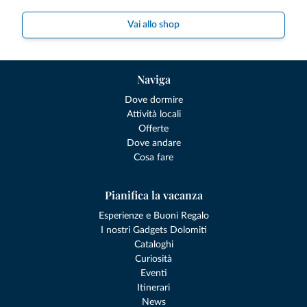
Vai allo shop
Naviga
Dove dormire
Attività locali
Offerte
Dove andare
Cosa fare
Pianifica la vacanza
Esperienze e Buoni Regalo
I nostri Gadgets Dolomiti
Cataloghi
Curiosità
Eventi
Itinerari
News