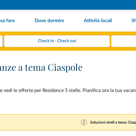
sa fare
Dove dormire
Attività locali
S
canze a tema Ciaspole
vedi le offerte per Residence 5 stelle. Pianifica ora la tua vacan
Soluzioni simili a tema: Cias