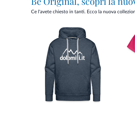
Be Original, scopri la nuo
Ce l'avete chiesto in tanti. Ecco la nuova collezio