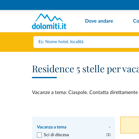
Dove andare
Co
Residence 5 stelle per va
Vacanze a tema: Ciaspole. Contatta direttamente e 
Vacanza a tema
-
Sci di discesa
(1)