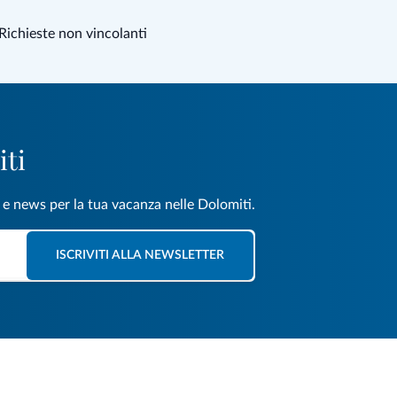
Richieste non vincolanti
iti
e e news per la tua vacanza nelle Dolomiti.
ISCRIVITI ALLA NEWSLETTER