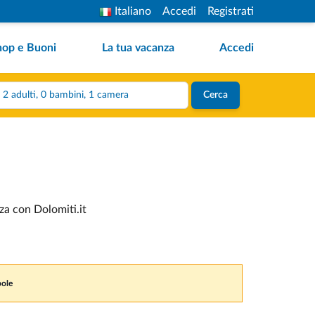
Italiano
Accedi
Registrati
hop e Buoni
La tua vacanza
Accedi
2 adulti, 0 bambini, 1 camera
Cerca
za con Dolomiti.it
pole