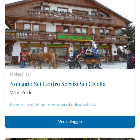
Noleggi sci
Noleggio Sci Centro Servizi Sci Civetta
Val di Zoldo
Inserisci le date per conoscere la disponibilità
Vedi alloggio