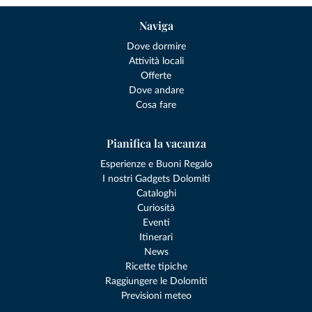
Naviga
Dove dormire
Attività locali
Offerte
Dove andare
Cosa fare
Pianifica la vacanza
Esperienze e Buoni Regalo
I nostri Gadgets Dolomiti
Cataloghi
Curiosità
Eventi
Itinerari
News
Ricette tipiche
Raggiungere le Dolomiti
Previsioni meteo