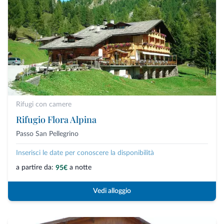
Rifugi con camere
Rifugio Flora Alpina
Passo San Pellegrino
Inserisci le date per conoscere la disponibilità
a partire da:
a notte
95€
Vedi alloggio