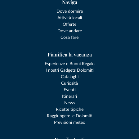
Naviga
Dove dormire
Attività locali
Offerte
Dove andare
Cosa fare
Pianifica la vacanza
Esperienze e Buoni Regalo
I nostri Gadgets Dolomiti
Cataloghi
Curiosità
Eventi
Itinerari
News
Ricette tipiche
Raggiungere le Dolomiti
Previsioni meteo