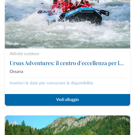
Attività outdoor
Ursus Adventures: il centro d'eccellenza per le attività outdoor premium in Trentino
Ossana
Inserisci le date per conoscere la disponibilità
Vedi alloggio