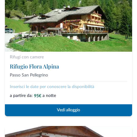
Rifugi con camere
Rifugio Flora Alpina
Passo San Pellegrino
Inserisci le date per conoscere la disponibilità
a partire da:
a notte
95€
Vedi alloggio