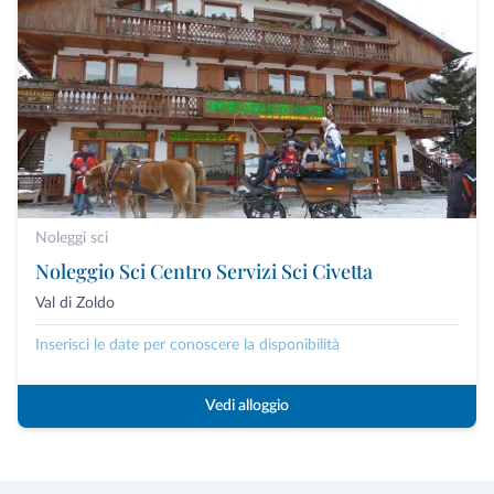
Noleggi sci
Noleggio Sci Centro Servizi Sci Civetta
Val di Zoldo
Inserisci le date per conoscere la disponibilità
Vedi alloggio