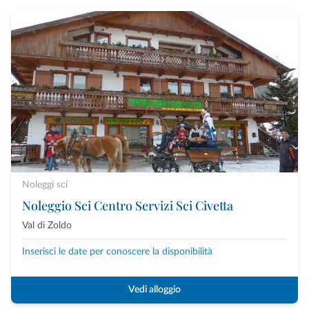
Noleggi sci
Noleggio Sci Centro Servizi Sci Civetta
Val di Zoldo
Inserisci le date per conoscere la disponibilità
Vedi alloggio