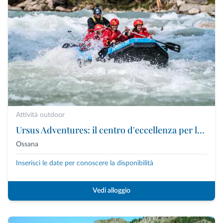
Attività outdoor
Ursus Adventures: il centro d'eccellenza per le attività outdoor premium in Trentino
Ossana
Inserisci le date per conoscere la disponibilità
Vedi alloggio