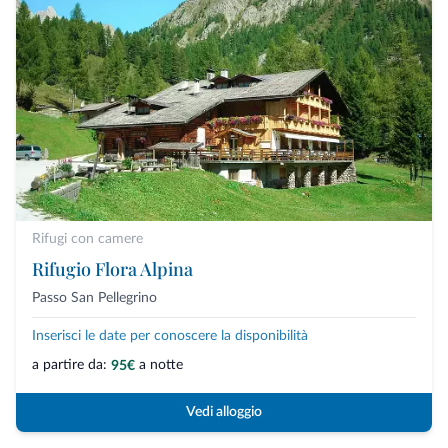
Rifugi con camere
Rifugio Flora Alpina
Passo San Pellegrino
Inserisci le date per conoscere la disponibilità
a partire da:
a notte
95€
Vedi alloggio