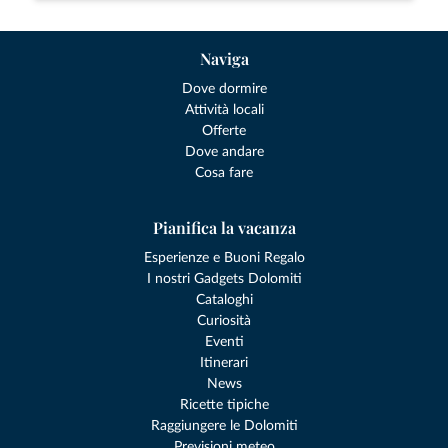
Naviga
Dove dormire
Attività locali
Offerte
Dove andare
Cosa fare
Pianifica la vacanza
Esperienze e Buoni Regalo
I nostri Gadgets Dolomiti
Cataloghi
Curiosità
Eventi
Itinerari
News
Ricette tipiche
Raggiungere le Dolomiti
Previsioni meteo