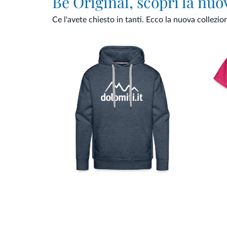
Be Original, scopri la nuo
Ce l'avete chiesto in tanti. Ecco la nuova collezio