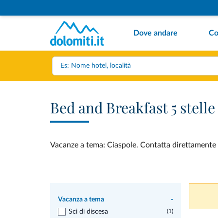
Dove andare
Co
Bed and Breakfast 5 stell
Vacanze a tema: Ciaspole. Contatta direttamente e 
Vacanza a tema
-
Sci di discesa
(1)