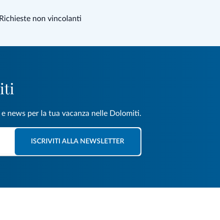
Richieste non vincolanti
iti
e e news per la tua vacanza nelle Dolomiti.
ISCRIVITI ALLA NEWSLETTER