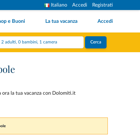
Italiano
Accedi
Registrati
hop e Buoni
La tua vacanza
Accedi
2 adulti, 0 bambini, 1 camera
Cerca
pole
a ora la tua vacanza con Dolomiti.it
pole