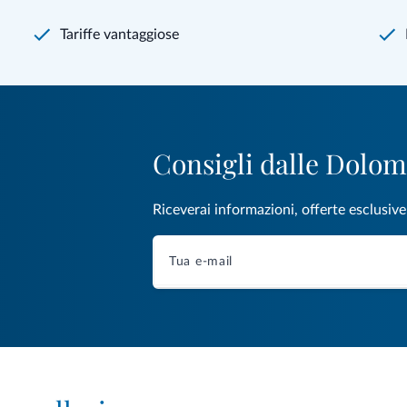
Tariffe vantaggiose
Consigli dalle Dolom
Riceverai informazioni, offerte esclusiv