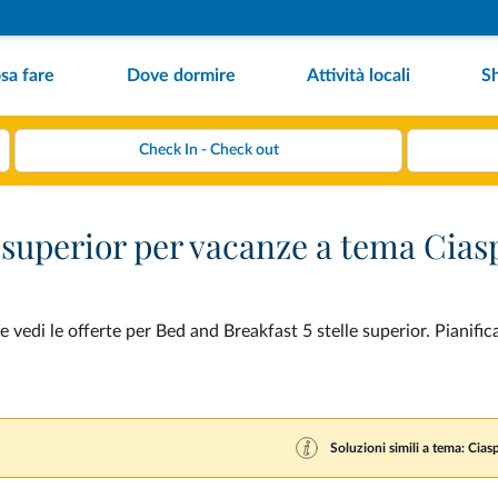
sa fare
Dove dormire
Attività locali
S
e superior per vacanze a tema Cias
vedi le offerte per Bed and Breakfast 5 stelle superior. Pianific
Soluzioni simili a tema: Cias