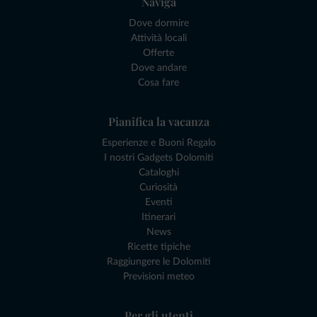
Naviga
Dove dormire
Attività locali
Offerte
Dove andare
Cosa fare
Pianifica la vacanza
Esperienze e Buoni Regalo
I nostri Gadgets Dolomiti
Cataloghi
Curiosità
Eventi
Itinerari
News
Ricette tipiche
Raggiungere le Dolomiti
Previsioni meteo
Per gli utenti