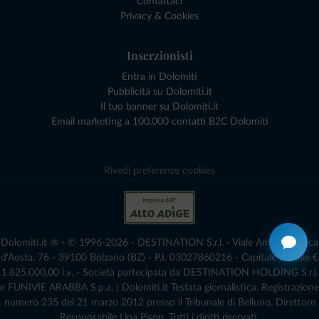
Contattaci
Privacy & Cookies
Inserzionisti
Entra in Dolomiti
Pubblicità su Dolomiti.it
Il tuo banner su Dolomiti.it
Email marketing a 100.000 contatti B2C Dolomiti
Rivedi preferenze cookies
Dolomiti.it ® - © 1996-2026 - DESTINATION S.r.l. - Viale Amedeo Duca
d'Aosta, 76 - 39100 Bolzano (BZ) - P.I. 03027860216 - Capitale Sociale €
1.825.000,00 i.v. - Società partecipata da DESTINATION HOLDING S.r.l.
e FUNIVIE ARABBA S.p.a. | Dolomiti.it Testata giornalistica. Registrazione
numero 235 del 21 marzo 2012 presso il Tribunale di Belluno.­ Direttore
Responsabile Lina Pison. Tutti i diritti riservati.