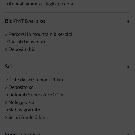
Animali ammessi
Taglia piccola
Bici/MTB/e-bike
Percorsi in mountain bike/bici
Ciclisti benvenuti
Deposito bici
Sci
Piste da sci/impianti
1 km
Deposito sci
Dolomiti Superski
<500 m
Noleggio sci
Skibus gratuito
Sci di fondo
5 km
Sport e attività