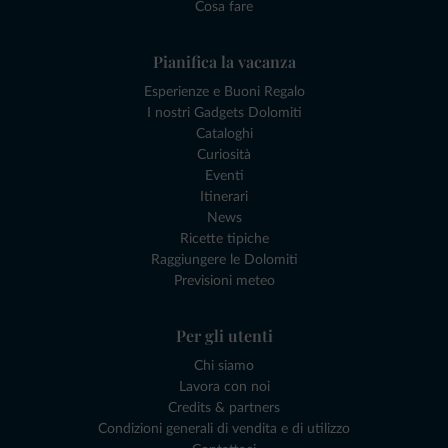
Cosa fare
Pianifica la vacanza
Esperienze e Buoni Regalo
I nostri Gadgets Dolomiti
Cataloghi
Curiosità
Eventi
Itinerari
News
Ricette tipiche
Raggiungere le Dolomiti
Previsioni meteo
Per gli utenti
Chi siamo
Lavora con noi
Credits & partners
Condizioni generali di vendita e di utilizzo