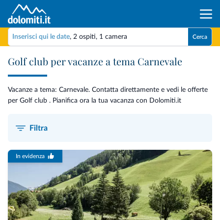
Inserisci qui le date
,
2 ospiti
,
1 camera
Cerca
Golf club per vacanze a tema Carnevale
Vacanze a tema: Carnevale. Contatta direttamente e vedi le offerte
per Golf club . Pianifica ora la tua vacanza con Dolomiti.it
Filtra
In evidenza