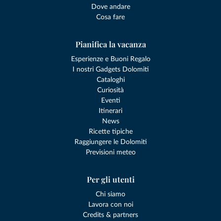
Dove andare
Cosa fare
Pianifica la vacanza
Esperienze e Buoni Regalo
I nostri Gadgets Dolomiti
Cataloghi
Curiosità
Eventi
Itinerari
News
Ricette tipiche
Raggiungere le Dolomiti
Previsioni meteo
Per gli utenti
Chi siamo
Lavora con noi
Credits & partners