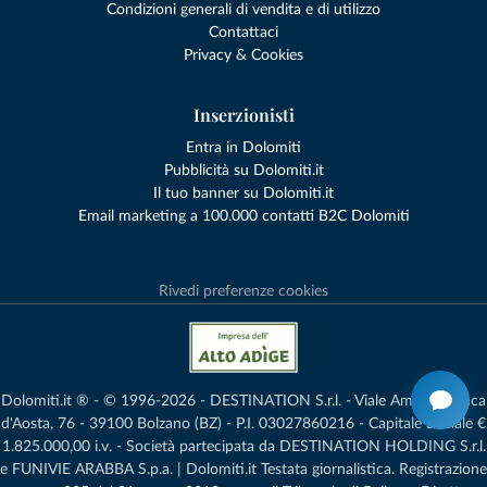
Condizioni generali di vendita e di utilizzo
Contattaci
Privacy & Cookies
Inserzionisti
Entra in Dolomiti
Pubblicità su Dolomiti.it
Il tuo banner su Dolomiti.it
Email marketing a 100.000 contatti B2C Dolomiti
Rivedi preferenze cookies
Dolomiti.it ® - © 1996-2026 - DESTINATION S.r.l. - Viale Amedeo Duca
d'Aosta, 76 - 39100 Bolzano (BZ) - P.I. 03027860216 - Capitale Sociale €
1.825.000,00 i.v. - Società partecipata da DESTINATION HOLDING S.r.l.
e FUNIVIE ARABBA S.p.a. | Dolomiti.it Testata giornalistica. Registrazione