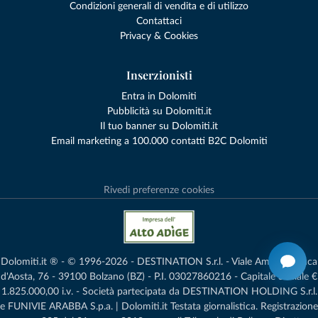
Condizioni generali di vendita e di utilizzo
Contattaci
Privacy & Cookies
Inserzionisti
Entra in Dolomiti
Pubblicità su Dolomiti.it
Il tuo banner su Dolomiti.it
Email marketing a 100.000 contatti B2C Dolomiti
Rivedi preferenze cookies
Dolomiti.it ® - © 1996-2026 - DESTINATION S.r.l. - Viale Amedeo Duca
d'Aosta, 76 - 39100 Bolzano (BZ) - P.I. 03027860216 - Capitale Sociale €
1.825.000,00 i.v. - Società partecipata da DESTINATION HOLDING S.r.l.
e FUNIVIE ARABBA S.p.a. | Dolomiti.it Testata giornalistica. Registrazione