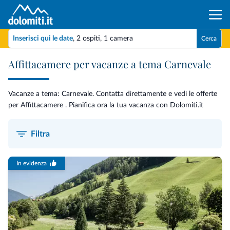
Inserisci qui le date
,
2 ospiti
,
1 camera
Cerca
Affittacamere per vacanze a tema Carnevale
Vacanze a tema: Carnevale. Contatta direttamente e vedi le offerte
per Affittacamere . Pianifica ora la tua vacanza con Dolomiti.it
Filtra
In evidenza