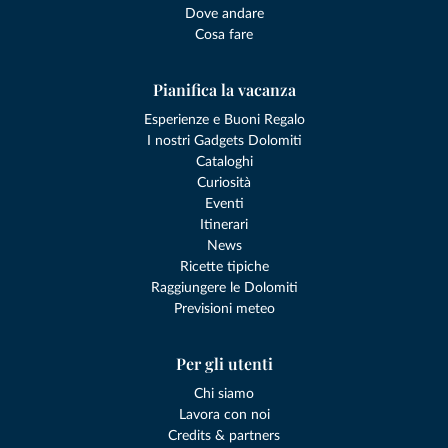
Dove andare
Cosa fare
Pianifica la vacanza
Esperienze e Buoni Regalo
I nostri Gadgets Dolomiti
Cataloghi
Curiosità
Eventi
Itinerari
News
Ricette tipiche
Raggiungere le Dolomiti
Previsioni meteo
Per gli utenti
Chi siamo
Lavora con noi
Credits & partners