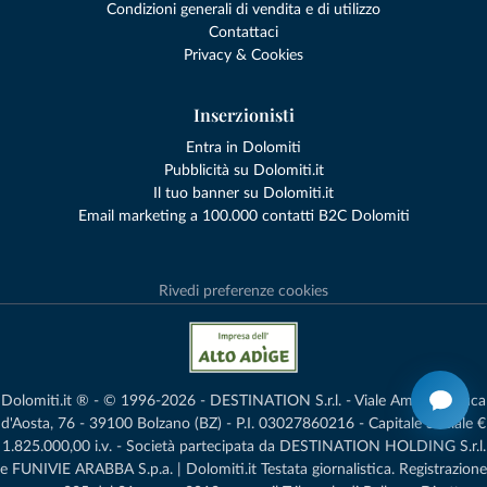
Condizioni generali di vendita e di utilizzo
Contattaci
Privacy & Cookies
Inserzionisti
Entra in Dolomiti
Pubblicità su Dolomiti.it
Il tuo banner su Dolomiti.it
Email marketing a 100.000 contatti B2C Dolomiti
Rivedi preferenze cookies
Dolomiti.it ® - © 1996-2026 - DESTINATION S.r.l. - Viale Amedeo Duca
d'Aosta, 76 - 39100 Bolzano (BZ) - P.I. 03027860216 - Capitale Sociale €
1.825.000,00 i.v. - Società partecipata da DESTINATION HOLDING S.r.l.
e FUNIVIE ARABBA S.p.a. | Dolomiti.it Testata giornalistica. Registrazione