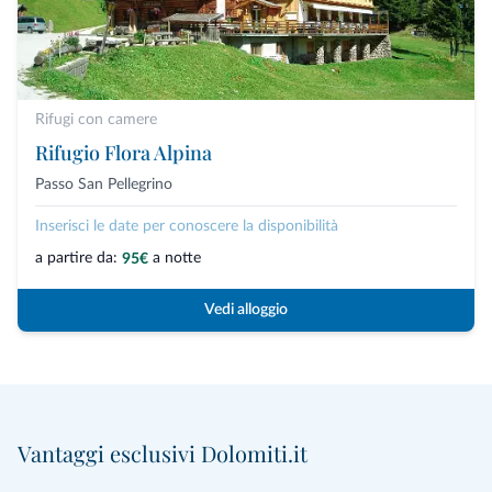
Rifugi con camere
Rifugio Flora Alpina
Passo San Pellegrino
Inserisci le date per conoscere la disponibilità
a partire da:
a notte
95€
Vedi alloggio
Vantaggi esclusivi Dolomiti.it