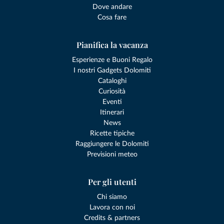
Dove andare
Cosa fare
Pianifica la vacanza
Esperienze e Buoni Regalo
I nostri Gadgets Dolomiti
Cataloghi
Curiosità
Eventi
Itinerari
News
Ricette tipiche
Raggiungere le Dolomiti
Previsioni meteo
Per gli utenti
Chi siamo
Lavora con noi
Credits & partners