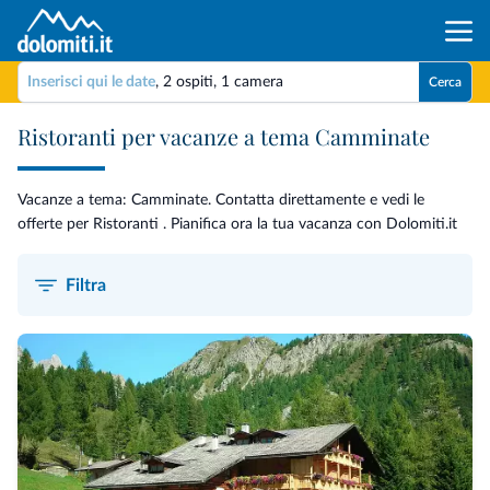
Inserisci qui le date
,
2 ospiti
,
1 camera
Cerca
Ristoranti per vacanze a tema Camminate
Vacanze a tema: Camminate. Contatta direttamente e vedi le
offerte per Ristoranti . Pianifica ora la tua vacanza con Dolomiti.it
Filtra