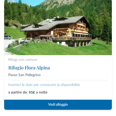
Rifugi con camere
Rifugio Flora Alpina
Passo San Pellegrino
Inserisci le date per conoscere la disponibilità
a partire da:
a notte
95€
Vedi alloggio