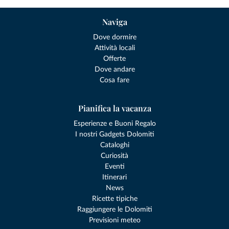
Naviga
Dove dormire
Attività locali
Offerte
Dove andare
Cosa fare
Pianifica la vacanza
Esperienze e Buoni Regalo
I nostri Gadgets Dolomiti
Cataloghi
Curiosità
Eventi
Itinerari
News
Ricette tipiche
Raggiungere le Dolomiti
Previsioni meteo