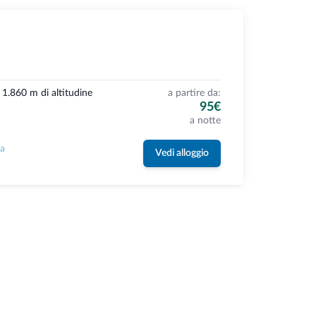
a 1.860 m di altitudine
a partire da:
95€
a notte
la
Vedi alloggio