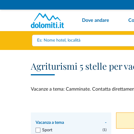
Dove andare
Co
Agriturismi 5 stelle per
Vacanze a tema: Camminate. Contatta direttamente e
Vacanza a tema
-
Sport
(1)