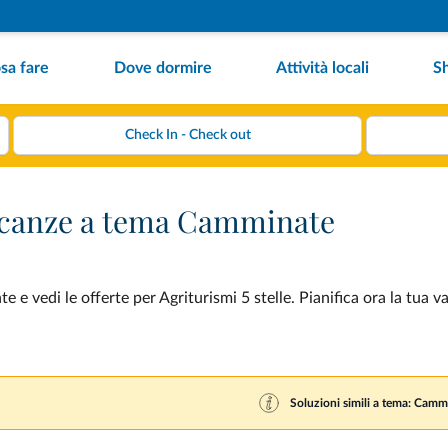
sa fare
Dove dormire
Attività locali
S
 vacanze a tema Camminate
 vedi le offerte per Agriturismi 5 stelle. Pianifica ora la tua v
Soluzioni simili a tema: Camm