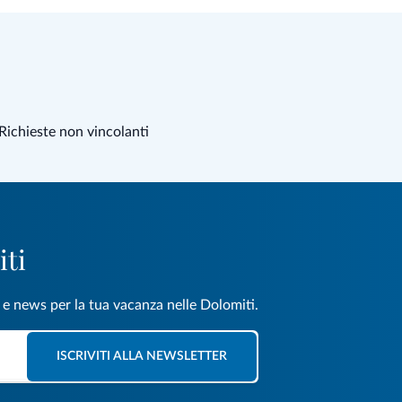
Richieste non vincolanti
iti
e e news per la tua vacanza nelle Dolomiti.
ISCRIVITI ALLA NEWSLETTER