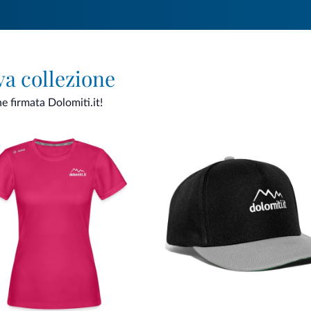
va collezione
ne firmata Dolomiti.it!