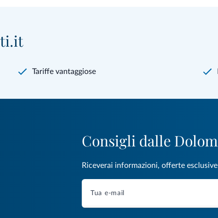
i.it
Tariffe vantaggiose
Consigli dalle Dolom
Riceverai informazioni, offerte esclusiv