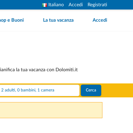
Italiano
Accedi
Registrati
hop e Buoni
La tua vacanza
Accedi
Pianifica la tua vacanza con Dolomiti.it
2 adulti, 0 bambini, 1 camera
Cerca