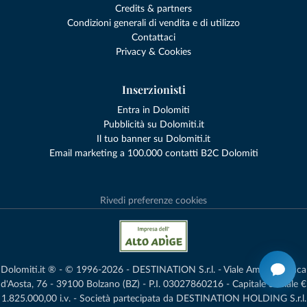
Credits & partners
Condizioni generali di vendita e di utilizzo
Contattaci
Privacy & Cookies
Inserzionisti
Entra in Dolomiti
Pubblicità su Dolomiti.it
Il tuo banner su Dolomiti.it
Email marketing a 100.000 contatti B2C Dolomiti
Rivedi preferenze cookies
Dolomiti.it ® - © 1996-2026 - DESTINATION S.r.l. - Viale Amedeo Duca
d'Aosta, 76 - 39100 Bolzano (BZ) - P.I. 03027860216 - Capitale Sociale €
1.825.000,00 i.v. - Società partecipata da DESTINATION HOLDING S.r.l.