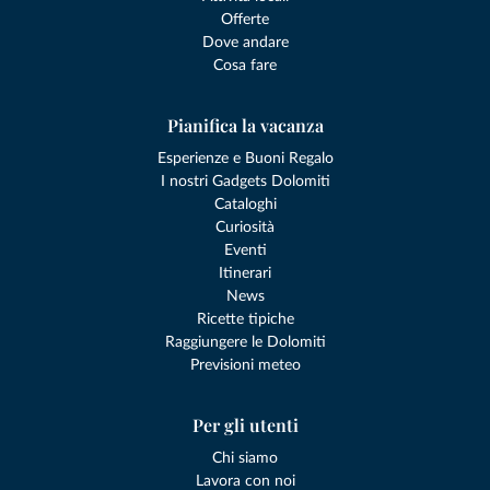
Offerte
Dove andare
Cosa fare
Pianifica la vacanza
Esperienze e Buoni Regalo
I nostri Gadgets Dolomiti
Cataloghi
Curiosità
Eventi
Itinerari
News
Ricette tipiche
Raggiungere le Dolomiti
Previsioni meteo
Per gli utenti
Chi siamo
Lavora con noi