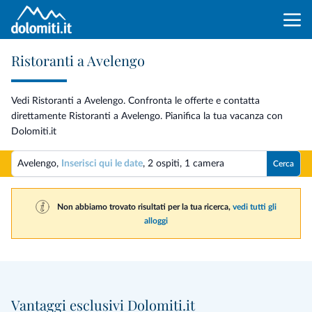
Ristoranti a Avelengo
Vedi Ristoranti a Avelengo. Confronta le offerte e contatta
direttamente Ristoranti a Avelengo. Pianifica la tua vacanza con
Dolomiti.it
Avelengo,
Inserisci qui le date
,
2 ospiti
,
1 camera
Cerca
Non abbiamo trovato risultati per la tua ricerca,
vedi tutti gli
alloggi
Vantaggi esclusivi Dolomiti.it