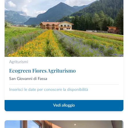
Agriturismi
Ecogreen Fiores Agriturismo
San Giovanni di Fassa
Inserisci le date per conoscere la disponibilità
Vedi alloggio