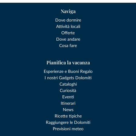
Naviga
Dove dormire
Attività locali
Offerte
Dove andare
Cosa fare
Pianifica la vacanza
Esperienze e Buoni Regalo
I nostri Gadgets Dolomiti
Cataloghi
Curiosità
Eventi
Itinerari
News
Ricette tipiche
Raggiungere le Dolomiti
Previsioni meteo