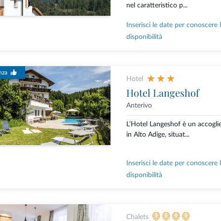
nel caratteristico p...
Inserisci le date per conoscere 
disponibilità
nza
Hotel
Hotel Langeshof
Anterivo
L’Hotel Langeshof è un accoglie
in Alto Adige, situat...
Inserisci le date per conoscere 
disponibilità
Chalets