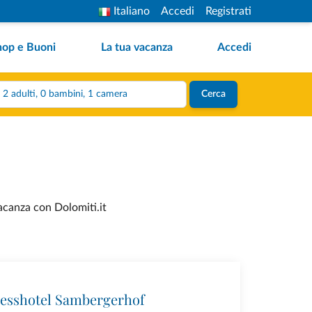
Italiano
Accedi
Registrati
hop e Buoni
La tua vacanza
Accedi
2 adulti, 0 bambini, 1 camera
Cerca
acanza con Dolomiti.it
esshotel Sambergerhof