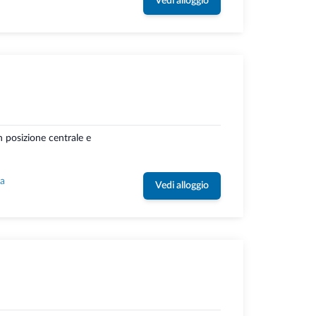
Vedi alloggio
n posizione centrale e
la
Vedi alloggio