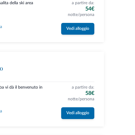
salita della ski area
a partire da:
54€
notte/persona
la
Vedi alloggio
uo
ba vi dà il benvenuto in
a partire da:
58€
notte/persona
la
Vedi alloggio