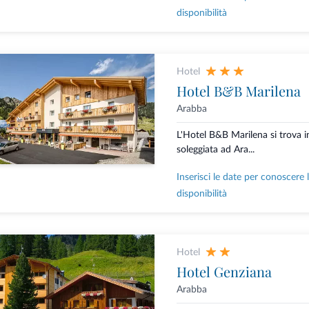
disponibilità
Hotel
Hotel B&B Marilena
Arabba
L'Hotel B&B Marilena si trova i
soleggiata ad Ara...
Inserisci le date per conoscere 
disponibilità
Hotel
Hotel Genziana
Arabba