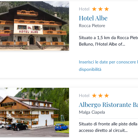
Hotel
Hotel Albe
Rocca Pietore
Situato a 1,5 km da Rocca Pieto
Belluno, l'Hotel Albe of...
Inserisci le date per conoscere 
disponibilità
Hotel
Albergo Ristorante B
Malga Ciapela
Situato di fronte alle piste de
accesso diretto al circuit...