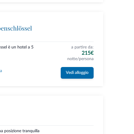
penschlössel
ssel è un hotel a 5
a partire da:
215€
notte/persona
la
Vedi alloggio
a posizione tranquilla