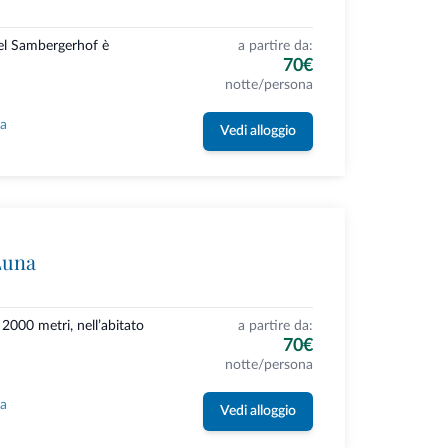
el Sambergerhof è
a partire da:
70€
notte/persona
la
Vedi alloggio
Luna
2000 metri, nell’abitato
a partire da:
70€
notte/persona
la
Vedi alloggio