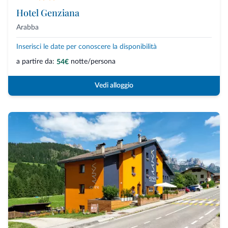
Hotel Genziana
Arabba
Inserisci le date per conoscere la disponibilità
a partire da:
notte/persona
54€
Vedi alloggio