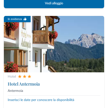
Vedi alloggio
In evidenza
Hotel
Hotel Antermoia
Antermoia
Inserisci le date per conoscere la disponibilità