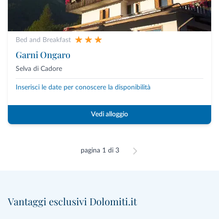
Bed and Breakfast
Garni Ongaro
Selva di Cadore
Inserisci le date per conoscere la disponibilità
Vedi alloggio
pagina 1 di 3
Vantaggi esclusivi Dolomiti.it