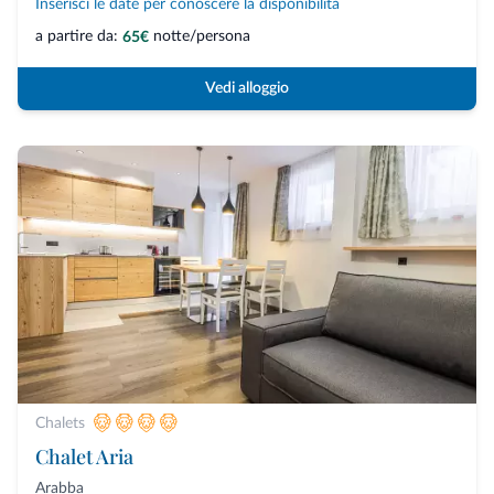
Inserisci le date per conoscere la disponibilità
a partire da:
notte/persona
65€
Vedi alloggio
Chalets
Chalet Aria
Arabba