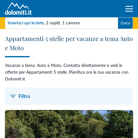
Inserisci qui le date
,
2 ospiti
,
1 camera
Cerca
Appartamenti 5 stelle per vacanze a tema Auto
e Moto
Vacanze a tema: Auto e Moto. Contatta direttamente e vedi le
offerte per Appartamenti 5 stelle. Pianifica ora la tua vacanza con
Dolomiti.it
Filtra