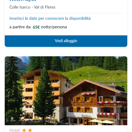
Colle Isarco - Val di Fleres
Inserisci le date per conoscere la disponibilità
a partire da:
notte/persona
65€
Vedi alloggio
Hotel