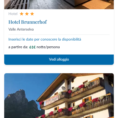
Hotel
Hotel Brunnerhof
Valle Anterselva
Inserisci le date per conoscere la disponibilità
a partire da:
notte/persona
61€
Vedi alloggio