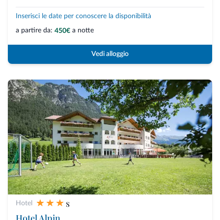
Inserisci le date per conoscere la disponibilità
a partire da:
a notte
450€
Vedi alloggio
s
Hotel
Hotel Alpin