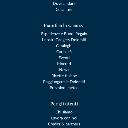
Dove andare
Cosa fare
Pianifica la vacanza
Esperienze e Buoni Regalo
I nostri Gadgets Dolomiti
Cataloghi
Curiosità
Eventi
Itinerari
News
Ricette tipiche
Raggiungere le Dolomiti
Previsioni meteo
Per gli utenti
Chi siamo
Lavora con noi
Credits & partners