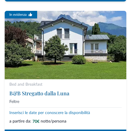
In evidenza
Bed and Breakfast
B&B Stregatto dalla Luna
Feltre
Inserisci le date per conoscere la disponibilità
a partire da:
notte/persona
70€