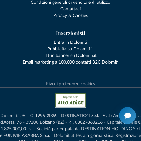
Condizioni generali di vendita e di utilizzo
Contattaci
Privacy & Cookies
Inserzionisti
Entra in Dolomiti
Pubblicità su Dolomiti.it
Il tuo banner su Dolomiti.it
Email marketing a 100.000 contatti B2C Dolomiti
Rivedi preferenze cookies
Dolomiti.it ® - © 1996-2026 - DESTINATION S.r.l. - Viale Amedeo Duca
d'Aosta, 76 - 39100 Bolzano (BZ) - P.I. 03027860216 - Capitale Sociale €
1.825.000,00 i.v. - Società partecipata da DESTINATION HOLDING S.r.l.
e FUNIVIE ARABBA S.p.a. | Dolomiti.it Testata giornalistica. Registrazione