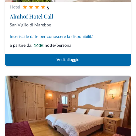
s
Hotel
Almhof Hotel Call
San Vigilio di Marebbe
Inserisci le date per conoscere la disponibilità
a partire da:
notte/persona
140€
Vedi alloggio