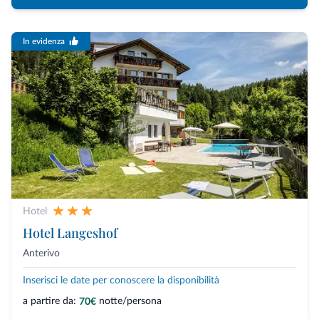
In evidenza
Hotel
Hotel Langeshof
Anterivo
Inserisci le date per conoscere la disponibilità
a partire da:
notte/persona
70€