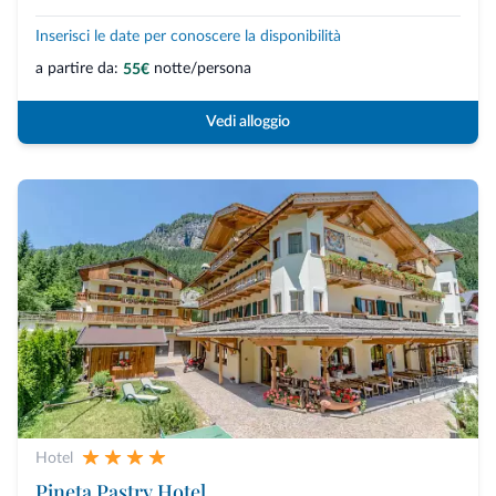
Inserisci le date per conoscere la disponibilità
a partire da:
notte/persona
55€
Vedi alloggio
Hotel
Pineta Pastry Hotel