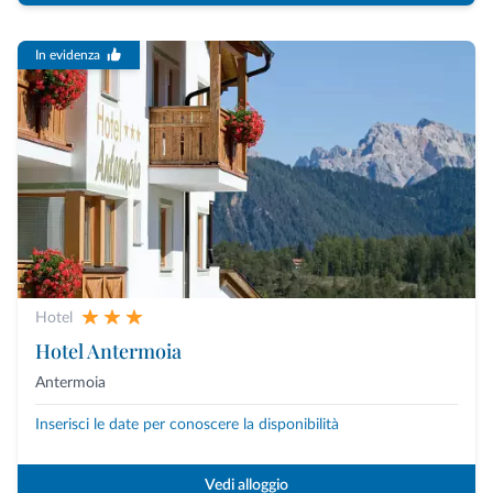
In evidenza
Hotel
Hotel Antermoia
Antermoia
Inserisci le date per conoscere la disponibilità
Vedi alloggio