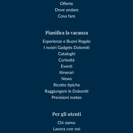
Offerte
Dove andare
Cosa fare
Pianifica la vacanza
Esperienze e Buoni Regalo
I nostri Gadgets Dolomiti
Cataloghi
Curiosità
Eventi
Itinerari
News
Ricette tipiche
Raggiungere le Dolomiti
Previsioni meteo
Per gli utenti
Chi siamo
Lavora con noi