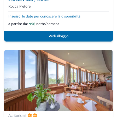
Rocca Pietore
Inserisci le date per conoscere la disponibilità
a partire da:
notte/persona
95€
Vedi alloggio
Agriturismi