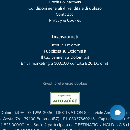
Credits & partners
Condizioni generali di vendita e di utilizzo
Contattaci
Privacy & Cookies
Inserzionisti
Entra in Dolomiti
Pubblicità su Dolomiti.it
Il tuo banner su Dolomiti.it
Email marketing a 100.000 contatti B2C Dolomiti
Rivedi preferenze cookies
Dolomiti.it ® - © 1996-2026 - DESTINATION S.r.l. - Viale Amedeo Duca
d'Aosta, 76 - 39100 Bolzano (BZ) - P.I. 03027860216 - Capitale Sociale €
1.825.000,00 i.v. - Società partecipata da DESTINATION HOLDING S.r.l.