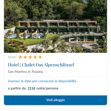
Hotel
Hotel | Chalet Das Alpenschlössel
San Martino in Passiria
Inserisci le date per conoscere la disponibilità
a partire da:
notte/persona
215€
Vedi alloggio