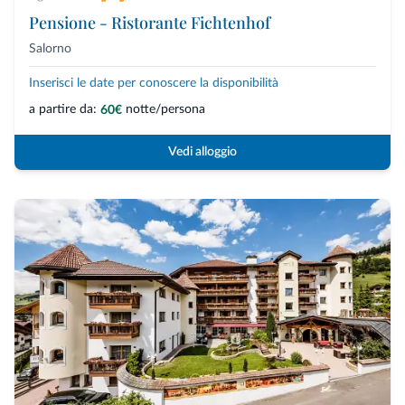
Pensione - Ristorante Fichtenhof
Salorno
Inserisci le date per conoscere la disponibilità
a partire da:
notte/persona
60€
Vedi alloggio