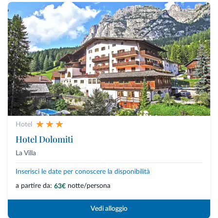
Hotel
Hotel Dolomiti
La Villa
Inserisci le date per conoscere la disponibilità
a partire da:
notte/persona
63€
Vedi alloggio