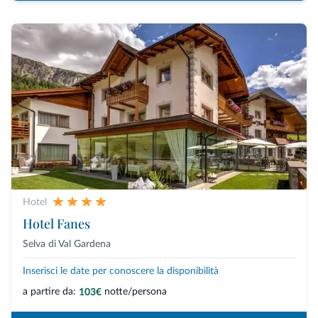
Hotel
Hotel Fanes
Selva di Val Gardena
Inserisci le date per conoscere la disponibilità
a partire da:
notte/persona
103€