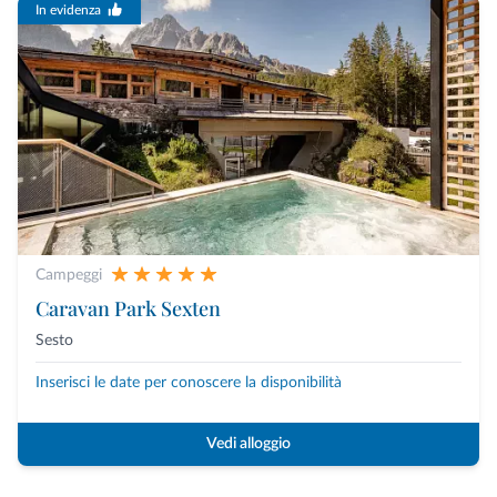
In evidenza
Campeggi
Caravan Park Sexten
Sesto
Inserisci le date per conoscere la disponibilità
Vedi alloggio