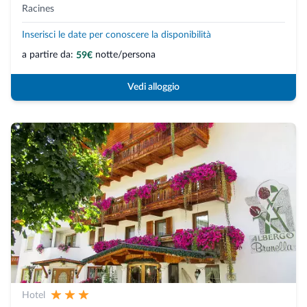
Racines
Inserisci le date per conoscere la disponibilità
a partire da:
notte/persona
59€
Vedi alloggio
Hotel