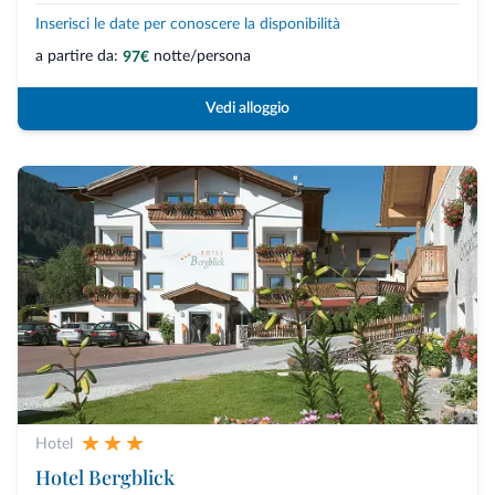
Inserisci le date per conoscere la disponibilità
a partire da:
notte/persona
97€
Vedi alloggio
Hotel
Hotel Bergblick