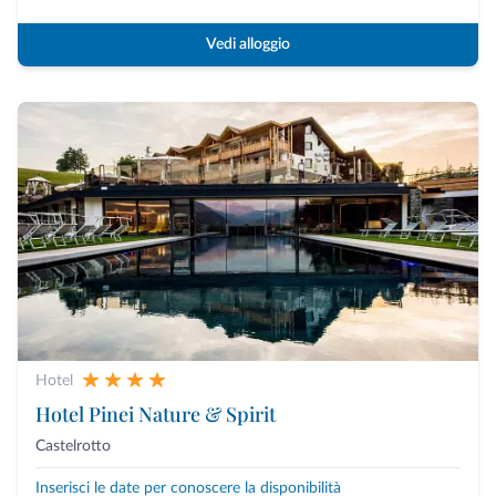
Vedi alloggio
Hotel
Hotel Pinei Nature & Spirit
Castelrotto
Inserisci le date per conoscere la disponibilità