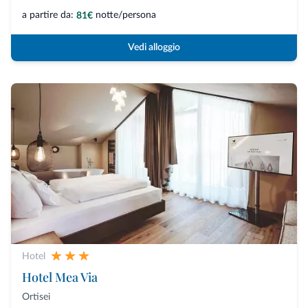
a partire da:
notte/persona
81€
Vedi alloggio
Hotel
Hotel Mea Via
Ortisei