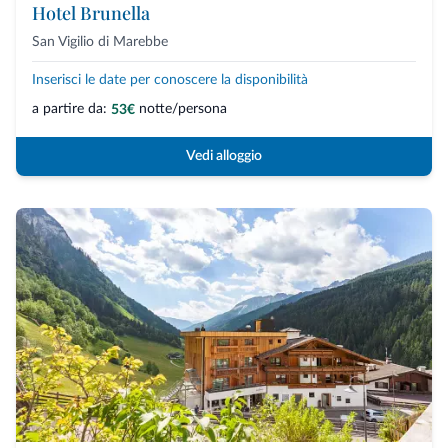
Hotel Brunella
San Vigilio di Marebbe
Inserisci le date per conoscere la disponibilità
a partire da:
notte/persona
53€
Vedi alloggio