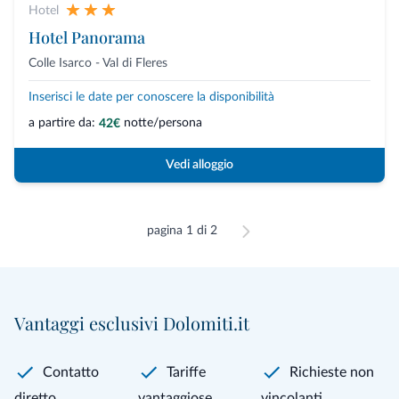
Hotel
Hotel Panorama
Colle Isarco - Val di Fleres
Inserisci le date per conoscere la disponibilità
a partire da:
notte/persona
42€
Vedi alloggio
pagina 1 di 2
Vantaggi esclusivi Dolomiti.it
Contatto
Tariffe
Richieste non
diretto
vantaggiose
vincolanti