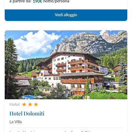
a partire da:
notte/persona
190€
Vedi alloggio
Hotel
Hotel Dolomiti
La Villa