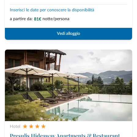
Inserisci le date per conoscere la disponibilità
a partire da:
notte/persona
81€
Vedi alloggio
Hotel
Presulis Hideaway Apartments & Restaurant