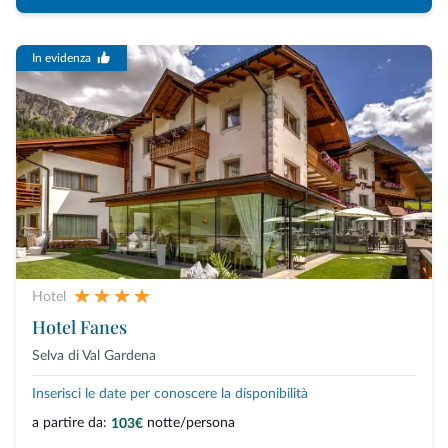
In evidenza
Hotel
Hotel Fanes
Selva di Val Gardena
Inserisci le date per conoscere la disponibilità
a partire da:
notte/persona
103€