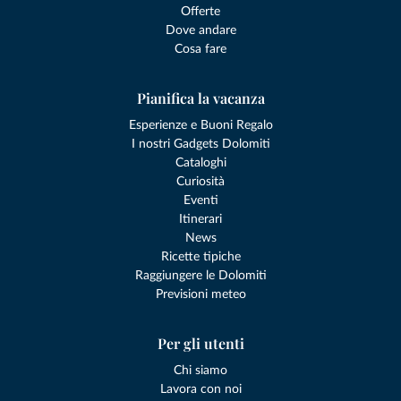
Offerte
Dove andare
Cosa fare
Pianifica la vacanza
Esperienze e Buoni Regalo
I nostri Gadgets Dolomiti
Cataloghi
Curiosità
Eventi
Itinerari
News
Ricette tipiche
Raggiungere le Dolomiti
Previsioni meteo
Per gli utenti
Chi siamo
Lavora con noi