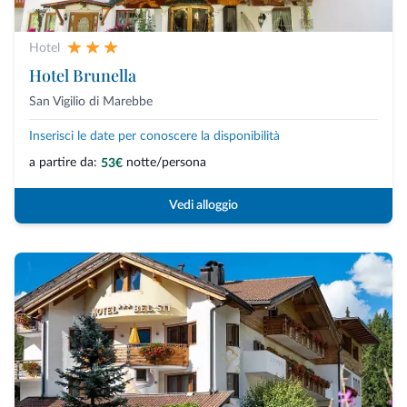
Hotel
Hotel Brunella
San Vigilio di Marebbe
Inserisci le date per conoscere la disponibilità
a partire da:
notte/persona
53€
Vedi alloggio