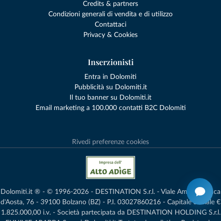
Credits & partners
Condizioni generali di vendita e di utilizzo
Contattaci
Privacy & Cookies
Inserzionisti
Entra in Dolomiti
Pubblicità su Dolomiti.it
Il tuo banner su Dolomiti.it
Email marketing a 100.000 contatti B2C Dolomiti
Rivedi preferenze cookies
Dolomiti.it ® - © 1996-2026 - DESTINATION S.r.l. - Viale Amedeo Duca
d'Aosta, 76 - 39100 Bolzano (BZ) - P.I. 03027860216 - Capitale Sociale €
1.825.000,00 i.v. - Società partecipata da DESTINATION HOLDING S.r.l.