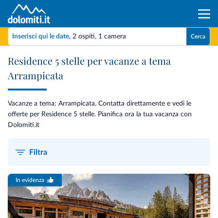
Inserisci qui le date
,
2 ospiti
,
1 camera
Cerca
Residence 5 stelle per vacanze a tema
Arrampicata
Vacanze a tema: Arrampicata. Contatta direttamente e vedi le
offerte per Residence 5 stelle. Pianifica ora la tua vacanza con
Dolomiti.it
Filtra
In evidenza