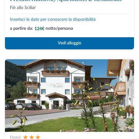
Fiè allo Sciliar
Inserisci le date per conoscere la disponibilità
a partire da:
notte/persona
124€
Vedi alloggio
Hotel