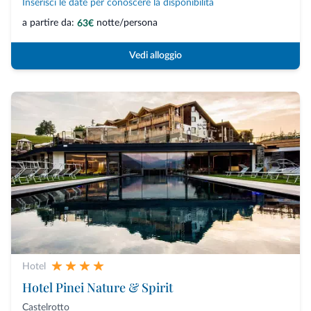
Inserisci le date per conoscere la disponibilità
a partire da:
notte/persona
63€
Vedi alloggio
Hotel
Hotel Pinei Nature & Spirit
Castelrotto