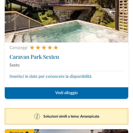
Campeggi
Caravan Park Sexten
Sesto
Inserisci le date per conoscere la disponibilità
Vedi alloggio
Soluzioni simili a tema: Arrampicata
Premium