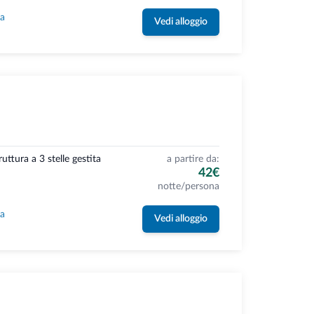
la
Vedi alloggio
ttura a 3 stelle gestita
a partire da:
42€
notte/persona
la
Vedi alloggio