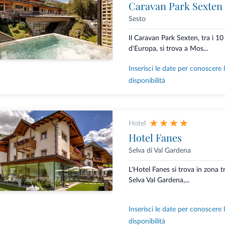
Caravan Park Sexten
Sesto
Il Caravan Park Sexten, tra i 10
d'Europa, si trova a Mos...
Inserisci le date per conoscere 
disponibilità
Hotel
Hotel Fanes
Selva di Val Gardena
L'Hotel Fanes si trova in zona t
Selva Val Gardena,...
Inserisci le date per conoscere 
disponibilità