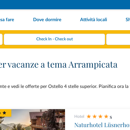
sa fare
Dove dormire
Attività locali
S
 per vacanze a tema Arrampicata
 e vedi le offerte per Ostello 4 stelle superior. Pianifica ora la
m
s
Hotel
Naturhotel Lüsnerho