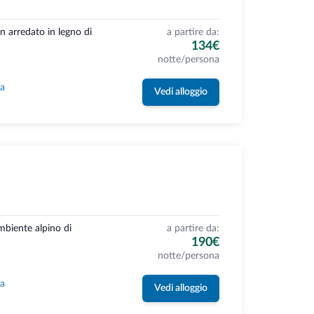
n arredato in legno di
a partire da:
134€
notte/persona
la
Vedi alloggio
ambiente alpino di
a partire da:
190€
notte/persona
la
Vedi alloggio