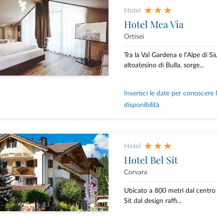
Hotel
Hotel Mea Via
Ortisei
Tra la Val Gardena e l‘Alpe di Si
altoatesino di Bulla, sorge...
Inserisci le date per conoscere 
disponibilità
Hotel
Hotel Bel Sit
Corvara
Ubicato a 800 metri dal centro 
Sit dal design raffi...