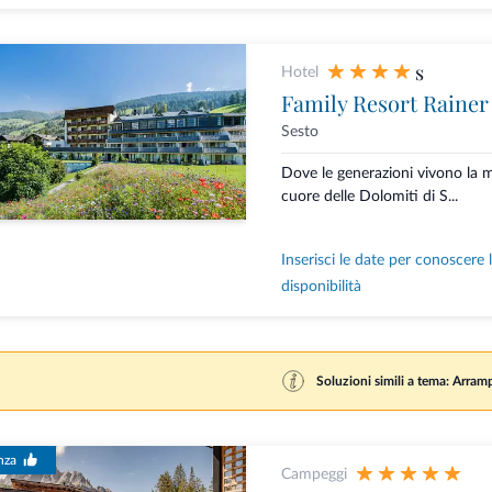
s
Hotel
Family Resort Rainer
Sesto
Dove le generazioni vivono la
cuore delle Dolomiti di S...
Inserisci le date per conoscere 
disponibilità
Soluzioni simili a tema: Arram
nza
Campeggi