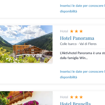
Inserisci le date per conoscere 
disponibilità
Hotel
Hotel Panorama
Colle Isarco - Val di Fleres
L'Aktivhotel Panorama è una stru
dalla famiglia Win...
Inserisci le date per conoscere 
disponibilità
Hotel
Hotel Brunella