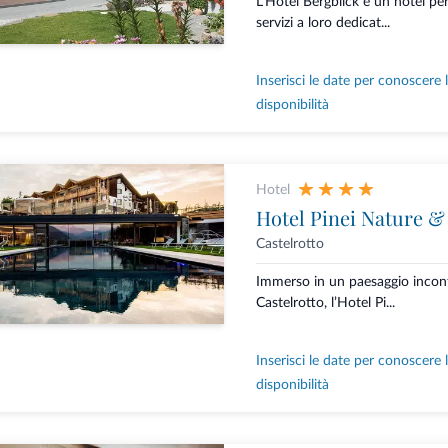
L'Hotel Bergblick è un hotel per 
servizi a loro dedicat...
Inserisci le date per conoscere 
disponibilità
Hotel
Hotel Pinei Nature & 
Castelrotto
Immerso in un paesaggio incont
Castelrotto, l’Hotel Pi...
Inserisci le date per conoscere 
disponibilità