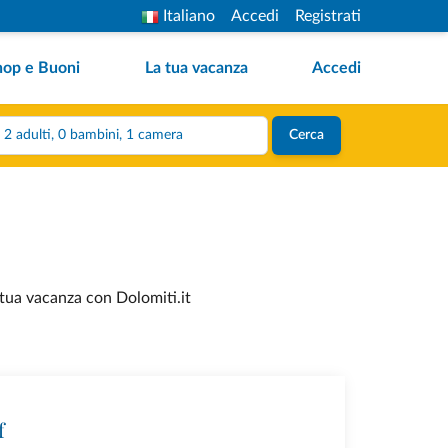
Italiano
Accedi
Registrati
hop e Buoni
La tua vacanza
Accedi
2 adulti, 0 bambini, 1 camera
Cerca
 tua vacanza con Dolomiti.it
f