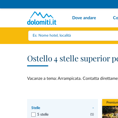
Dove andare
Co
Ostello 4 stelle superior
Vacanze a tema: Arrampicata. Contatta direttamente
Premiu
Stelle
-
5 stelle
(1)