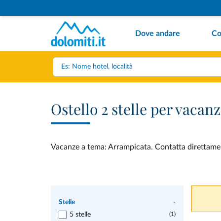
Dove andare
Co
Ostello 2 stelle per vaca
Vacanze a tema: Arrampicata. Contatta direttamente
Stelle
-
5 stelle
(1)