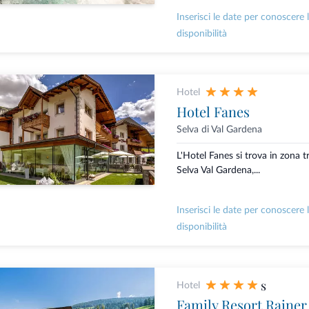
Inserisci le date per conoscere 
disponibilità
Hotel
Hotel Fanes
Selva di Val Gardena
L'Hotel Fanes si trova in zona t
Selva Val Gardena,...
Inserisci le date per conoscere 
disponibilità
s
Hotel
Family Resort Rainer