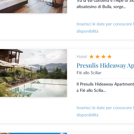
Tra la Val Gardena e l‘Alpe di Si
altoatesino di Bulla, sorge...
Inserisci le date per conoscere 
disponibilità
Hotel
Presulis Hideaway A
Fiè allo Sciliar
Il Presulis Hideaway Apartment
a Fiè allo Scilia...
Inserisci le date per conoscere 
disponibilità