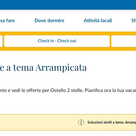
sa fare
Dove dormire
Attività locali
S
nze a tema Arrampicata
 e vedi le offerte per Ostello 2 stelle. Pianifica ora la tua vac
Soluzioni simili a tema: Arram