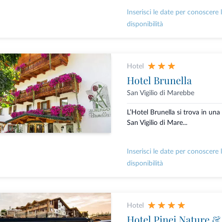
Inserisci le date per conoscere 
disponibilità
Hotel
Hotel Brunella
San Vigilio di Marebbe
L’Hotel Brunella si trova in un
San Vigilio di Mare...
Inserisci le date per conoscere 
disponibilità
Hotel
Hotel Pinei Nature & 