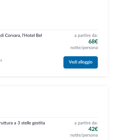
di Corvara, l’Hotel Bel
a partire da:
68€
notte/persona
la
Vedi alloggio
ttura a 3 stelle gestita
a partire da:
42€
notte/persona