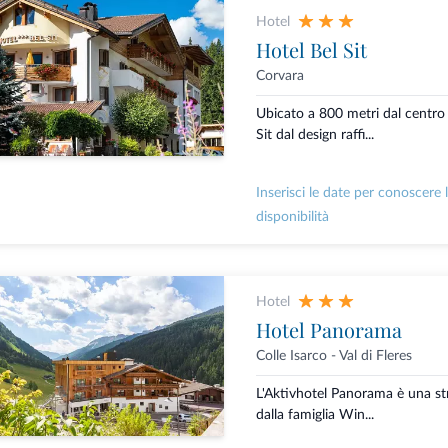
Hotel
Hotel Bel Sit
Corvara
Ubicato a 800 metri dal centro 
Sit dal design raffi...
Inserisci le date per conoscere 
disponibilità
Hotel
Hotel Panorama
Colle Isarco - Val di Fleres
L'Aktivhotel Panorama è una stru
dalla famiglia Win...