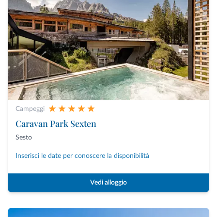
Campeggi
Caravan Park Sexten
Sesto
Inserisci le date per conoscere la disponibilità
Vedi alloggio