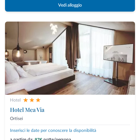
Vedi alloggio
Hotel
Hotel Mea Via
Ortisei
Inserisci le date per conoscere la disponibilità
a partire da:
notte/persona
97€