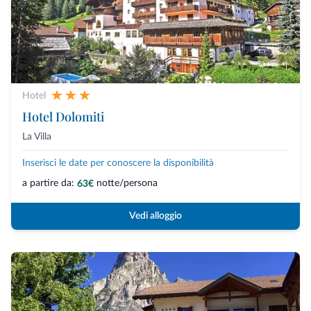
Hotel
Hotel Dolomiti
La Villa
Inserisci le date per conoscere la disponibilità
a partire da:
notte/persona
63€
Vedi alloggio