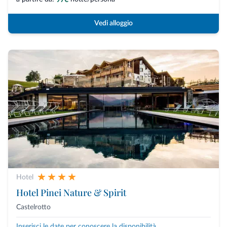
Vedi alloggio
Hotel
Hotel Pinei Nature & Spirit
Castelrotto
Inserisci le date per conoscere la disponibilità