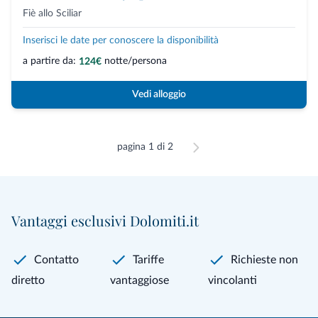
Fiè allo Sciliar
Inserisci le date per conoscere la disponibilità
a partire da:
notte/persona
124€
Vedi alloggio
pagina 1 di 2
Vantaggi esclusivi Dolomiti.it
Contatto
Tariffe
Richieste non
diretto
vantaggiose
vincolanti