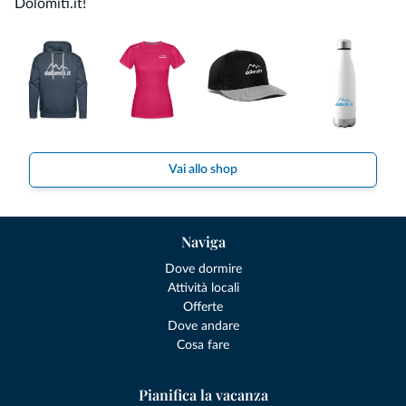
Dolomiti.it!
Vai allo shop
Naviga
Dove dormire
Attività locali
Offerte
Dove andare
Cosa fare
Pianifica la vacanza