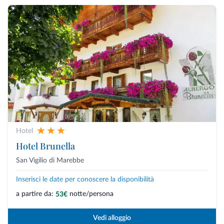
Hotel
Hotel Brunella
San Vigilio di Marebbe
Inserisci le date per conoscere la disponibilità
a partire da:
notte/persona
53€
Vedi alloggio