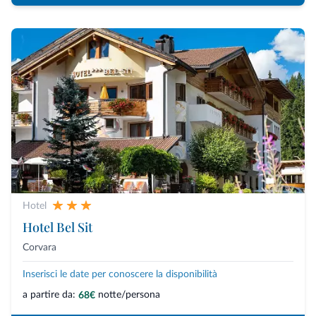
Hotel
Hotel Bel Sit
Corvara
Inserisci le date per conoscere la disponibilità
a partire da:
notte/persona
68€