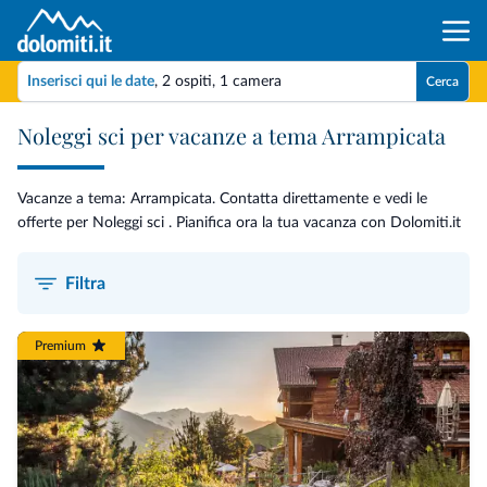
Inserisci qui le date
,
2 ospiti
,
1 camera
Cerca
Noleggi sci per vacanze a tema Arrampicata
Vacanze a tema: Arrampicata. Contatta direttamente e vedi le
offerte per Noleggi sci . Pianifica ora la tua vacanza con Dolomiti.it
Filtra
Premium