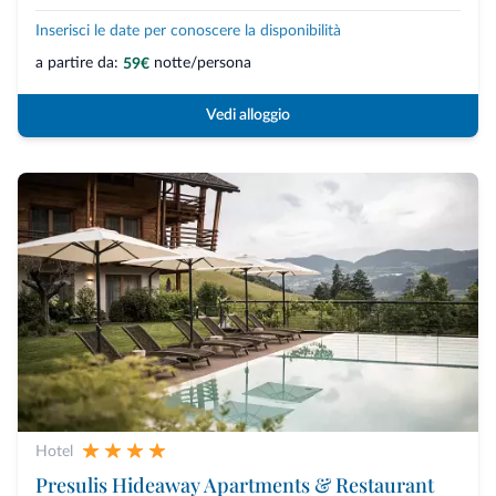
Inserisci le date per conoscere la disponibilità
a partire da:
notte/persona
59€
Vedi alloggio
Hotel
Presulis Hideaway Apartments & Restaurant