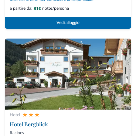
a partire da:
notte/persona
81€
Vedi alloggio
Hotel
Hotel Bergblick
Racines