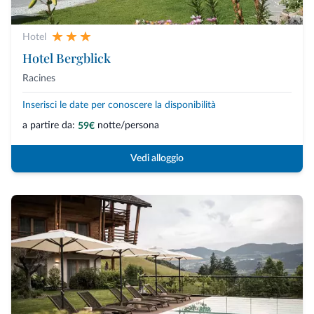
Hotel
Hotel Bergblick
Racines
Inserisci le date per conoscere la disponibilità
a partire da:
notte/persona
59€
Vedi alloggio