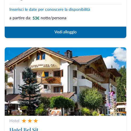
Inserisci le date per conoscere la disponibilità
a partire da:
notte/persona
53€
Vedi alloggio
Hotel
Hotel Bel Sit