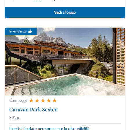
Vedi alloggio
In evidenza
Campeggi
Caravan Park Sexten
Sesto
Inserisci le date per conoscere la disponibilità