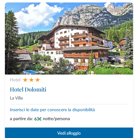
Hotel
Hotel Dolomiti
La Villa
Inserisci le date per conoscere la disponibilità
a partire da:
notte/persona
63€
Vedi alloggio