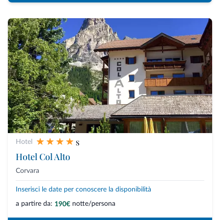
s
Hotel
Hotel Col Alto
Corvara
Inserisci le date per conoscere la disponibilità
a partire da:
notte/persona
190€