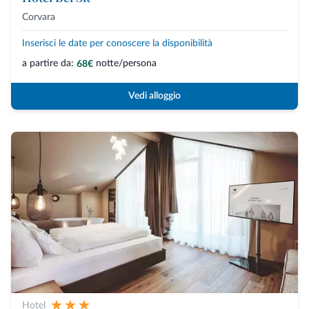
Corvara
Inserisci le date per conoscere la disponibilità
a partire da:
notte/persona
68€
Vedi alloggio
Hotel