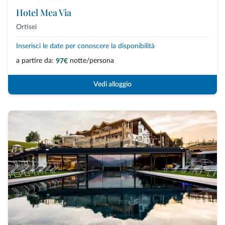
Hotel Mea Via
Ortisei
Inserisci le date per conoscere la disponibilità
a partire da:
notte/persona
97€
Vedi alloggio