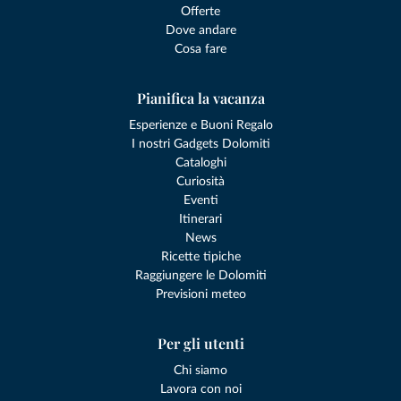
Offerte
Dove andare
Cosa fare
Pianifica la vacanza
Esperienze e Buoni Regalo
I nostri Gadgets Dolomiti
Cataloghi
Curiosità
Eventi
Itinerari
News
Ricette tipiche
Raggiungere le Dolomiti
Previsioni meteo
Per gli utenti
Chi siamo
Lavora con noi