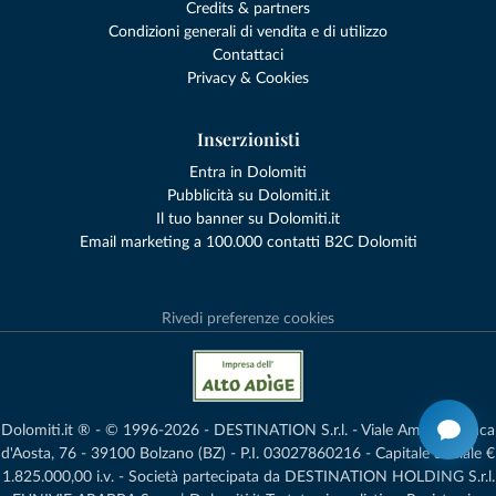
Credits & partners
Condizioni generali di vendita e di utilizzo
Contattaci
Privacy & Cookies
Inserzionisti
Entra in Dolomiti
Pubblicità su Dolomiti.it
Il tuo banner su Dolomiti.it
Email marketing a 100.000 contatti B2C Dolomiti
Rivedi preferenze cookies
Dolomiti.it ® - © 1996-2026 - DESTINATION S.r.l. - Viale Amedeo Duca
d'Aosta, 76 - 39100 Bolzano (BZ) - P.I. 03027860216 - Capitale Sociale €
1.825.000,00 i.v. - Società partecipata da DESTINATION HOLDING S.r.l.