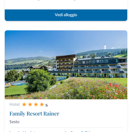
Vedi alloggio
s
Hotel
Family Resort Rainer
Sesto