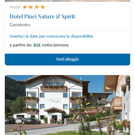
Hotel
Hotel Pinei Nature & Spirit
Castelrotto
Inserisci le date per conoscere la disponibilità
a partire da:
notte/persona
81€
Vedi alloggio