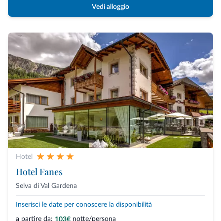
Vedi alloggio
Hotel
Hotel Fanes
Selva di Val Gardena
Inserisci le date per conoscere la disponibilità
a partire da:
notte/persona
103€