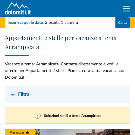
Inserisci qui le date
,
2 ospiti
,
1 camera
Cerca
Appartamenti 2 stelle per vacanze a tema
Arrampicata
Vacanze a tema: Arrampicata. Contatta direttamente e vedi le
offerte per Appartamenti 2 stelle. Pianifica ora la tua vacanza con
Dolomiti.it
Filtra
Soluzioni simili a tema: Arrampicata
Premium