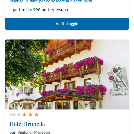
Inserisci le date per conoscere la disponibilità
a partire da:
notte/persona
99€
Vedi alloggio
Hotel
Hotel Brunella
San Vigilio di Marebbe