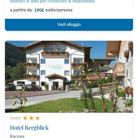
Inserisci le date per conoscere la disponibilità
a partire da:
notte/persona
190€
Vedi alloggio
Hotel
Hotel Bergblick
Racines