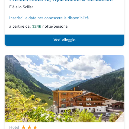
Fiè allo Sciliar
Inserisci le date per conoscere la disponibilità
a partire da:
notte/persona
124€
Vedi alloggio
Hotel