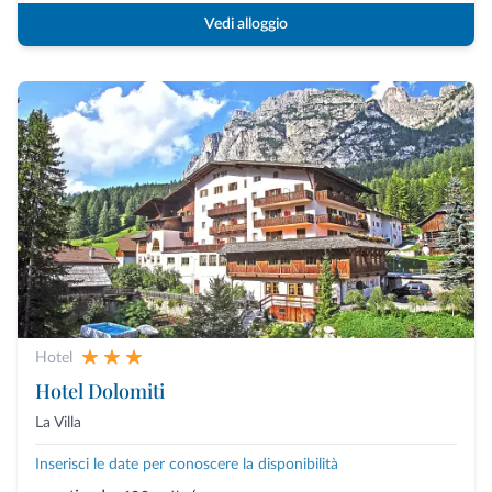
Vedi alloggio
Hotel
Hotel Dolomiti
La Villa
Inserisci le date per conoscere la disponibilità