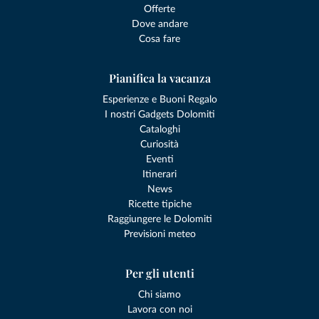
Offerte
Dove andare
Cosa fare
Pianifica la vacanza
Esperienze e Buoni Regalo
I nostri Gadgets Dolomiti
Cataloghi
Curiosità
Eventi
Itinerari
News
Ricette tipiche
Raggiungere le Dolomiti
Previsioni meteo
Per gli utenti
Chi siamo
Lavora con noi