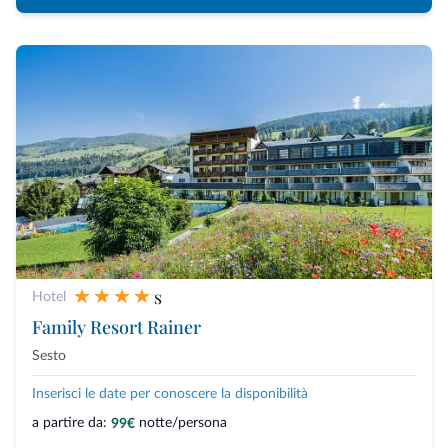
s
Hotel
Family Resort Rainer
Sesto
Inserisci le date per conoscere la disponibilità
a partire da:
notte/persona
99€