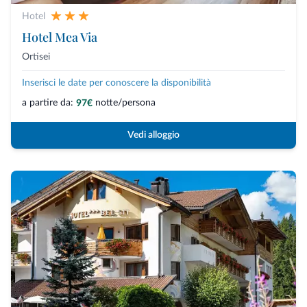
Hotel
Hotel Mea Via
Ortisei
Inserisci le date per conoscere la disponibilità
a partire da:
notte/persona
97€
Vedi alloggio