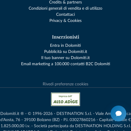
Credits & partners
Condizioni generali di vendita e di utilizzo
Contattaci
Privacy & Cookies
Inserzionisti
Entra in Dolomiti
Pubblicità su Dolomiti.it
Il tuo banner su Dolomiti.it
Email marketing a 100.000 contatti B2C Dolomiti
Rivedi preferenze cookies
Dolomiti.it ® - © 1996-2026 - DESTINATION S.r.l. - Viale Amedeo Duca
d'Aosta, 76 - 39100 Bolzano (BZ) - P.I. 03027860216 - Capitale Sociale €
1.825.000,00 i.v. - Società partecipata da DESTINATION HOLDING S.r.l.