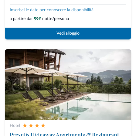
Inserisci le date per conoscere la disponibilità
a partire da:
notte/persona
59€
Vedi alloggio
Hotel
Presulis Hideaway Apartments & Restaurant