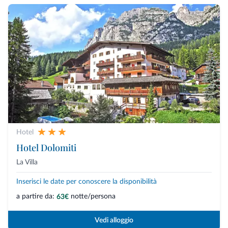
Hotel
Hotel Dolomiti
La Villa
Inserisci le date per conoscere la disponibilità
a partire da:
notte/persona
63€
Vedi alloggio