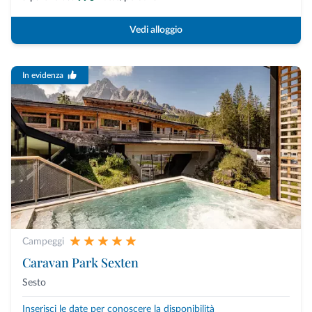
Vedi alloggio
In evidenza
Campeggi
Caravan Park Sexten
Sesto
Inserisci le date per conoscere la disponibilità