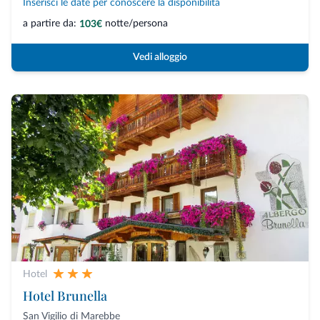
Inserisci le date per conoscere la disponibilità
a partire da:
notte/persona
103€
Vedi alloggio
Hotel
Hotel Brunella
San Vigilio di Marebbe