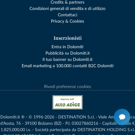
Credits & partners
Condizioni generali di vendita e di utilizzo
Contattaci
Privacy & Cookies
Inserzionisti
Entra in Dolomiti
Pubblicità su Dolomiti.it
Il tuo banner su Dolomiti.it
Email marketing a 100.000 contatti B2C Dolomiti
Rivedi preferenze cookies
Dolomiti.it ® - © 1996-2026 - DESTINATION S.r.l. - Viale Amedeo Duca
d'Aosta, 76 - 39100 Bolzano (BZ) - P.I. 03027860216 - Capitale Sociale €
1.825.000,00 i.v. - Società partecipata da DESTINATION HOLDING S.r.l.