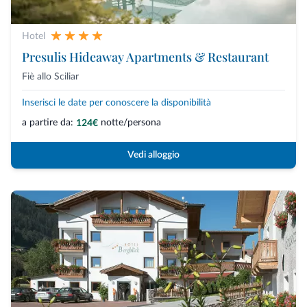
Hotel
Presulis Hideaway Apartments & Restaurant
Fiè allo Sciliar
Inserisci le date per conoscere la disponibilità
a partire da:
notte/persona
124€
Vedi alloggio