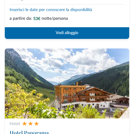
Inserisci le date per conoscere la disponibilità
a partire da:
notte/persona
53€
Vedi alloggio
Hotel
Hotel Panorama