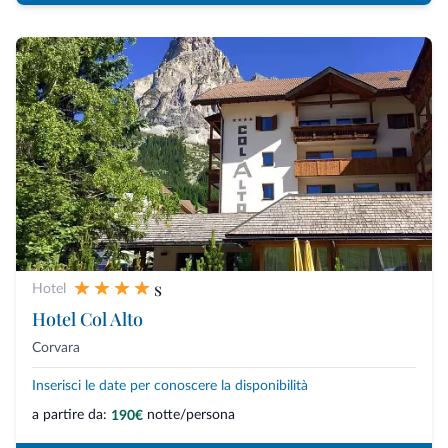
s
Hotel
Hotel Col Alto
Corvara
Inserisci le date per conoscere la disponibilità
a partire da:
notte/persona
190€