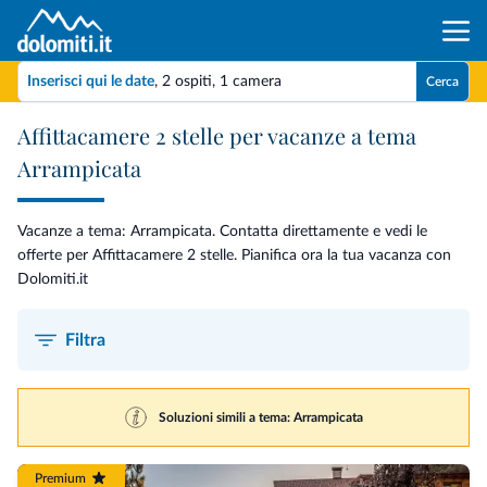
Inserisci qui le date
,
2 ospiti
,
1 camera
Cerca
Affittacamere 2 stelle per vacanze a tema
Arrampicata
Vacanze a tema: Arrampicata. Contatta direttamente e vedi le
offerte per Affittacamere 2 stelle. Pianifica ora la tua vacanza con
Dolomiti.it
Filtra
Soluzioni simili a tema: Arrampicata
Premium