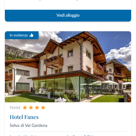
Vedi alloggio
In evidenza
Hotel
Hotel Fanes
Selva di Val Gardena