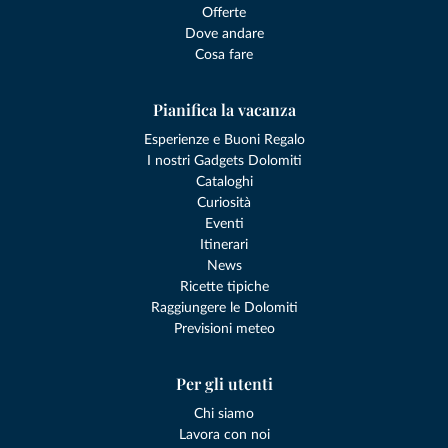
Offerte
Dove andare
Cosa fare
Pianifica la vacanza
Esperienze e Buoni Regalo
I nostri Gadgets Dolomiti
Cataloghi
Curiosità
Eventi
Itinerari
News
Ricette tipiche
Raggiungere le Dolomiti
Previsioni meteo
Per gli utenti
Chi siamo
Lavora con noi