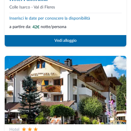
Colle Isarco - Val di Fleres
Inserisci le date per conoscere la disponibilità
a partire da:
notte/persona
42€
Vedi alloggio
Hotel