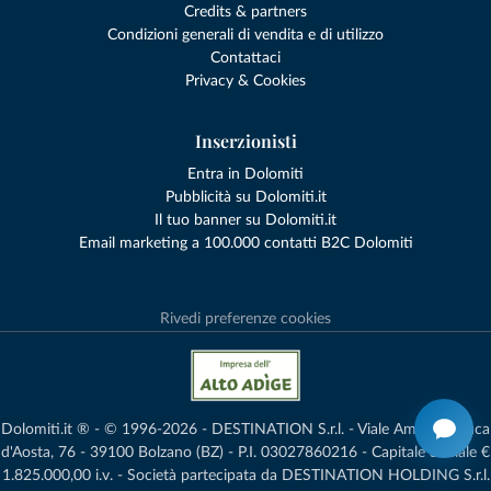
Credits & partners
Condizioni generali di vendita e di utilizzo
Contattaci
Privacy & Cookies
Inserzionisti
Entra in Dolomiti
Pubblicità su Dolomiti.it
Il tuo banner su Dolomiti.it
Email marketing a 100.000 contatti B2C Dolomiti
Rivedi preferenze cookies
Dolomiti.it ® - © 1996-2026 - DESTINATION S.r.l. - Viale Amedeo Duca
d'Aosta, 76 - 39100 Bolzano (BZ) - P.I. 03027860216 - Capitale Sociale €
1.825.000,00 i.v. - Società partecipata da DESTINATION HOLDING S.r.l.