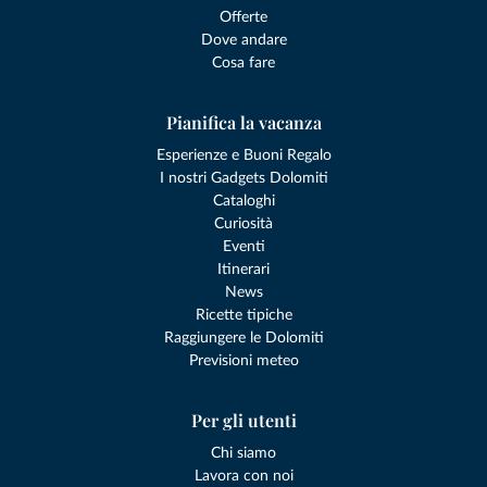
Offerte
Dove andare
Cosa fare
Pianifica la vacanza
Esperienze e Buoni Regalo
I nostri Gadgets Dolomiti
Cataloghi
Curiosità
Eventi
Itinerari
News
Ricette tipiche
Raggiungere le Dolomiti
Previsioni meteo
Per gli utenti
Chi siamo
Lavora con noi