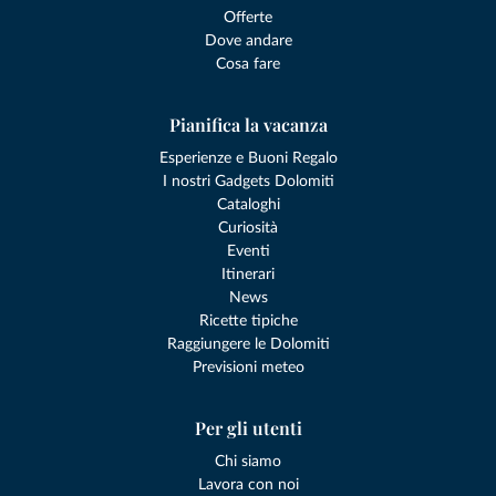
Offerte
Dove andare
Cosa fare
Pianifica la vacanza
Esperienze e Buoni Regalo
I nostri Gadgets Dolomiti
Cataloghi
Curiosità
Eventi
Itinerari
News
Ricette tipiche
Raggiungere le Dolomiti
Previsioni meteo
Per gli utenti
Chi siamo
Lavora con noi