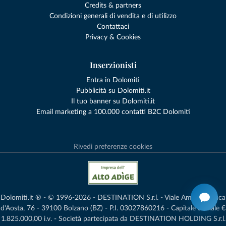
Credits & partners
Condizioni generali di vendita e di utilizzo
Contattaci
Privacy & Cookies
Inserzionisti
Entra in Dolomiti
Pubblicità su Dolomiti.it
Il tuo banner su Dolomiti.it
Email marketing a 100.000 contatti B2C Dolomiti
Rivedi preferenze cookies
Dolomiti.it ® - © 1996-2026 - DESTINATION S.r.l. - Viale Amedeo Duca
d'Aosta, 76 - 39100 Bolzano (BZ) - P.I. 03027860216 - Capitale Sociale €
1.825.000,00 i.v. - Società partecipata da DESTINATION HOLDING S.r.l.