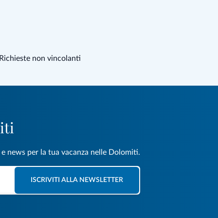
Richieste non vincolanti
iti
e e news per la tua vacanza nelle Dolomiti.
ISCRIVITI ALLA NEWSLETTER