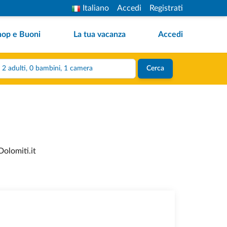
Italiano
Accedi
Registrati
hop e Buoni
La tua vacanza
Accedi
2 adulti, 0 bambini, 1 camera
Cerca
Dolomiti.it