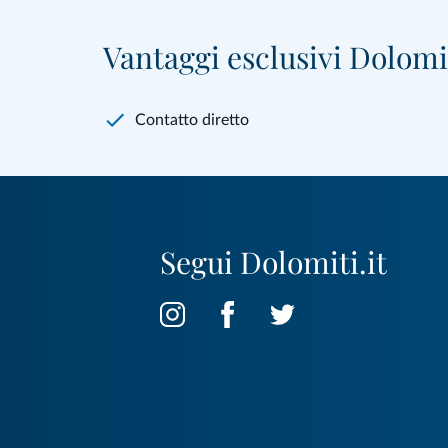
Vantaggi esclusivi Dolomit
Contatto diretto
Segui Dolomiti.it