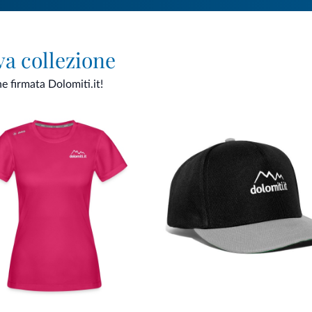
va collezione
ne firmata Dolomiti.it!