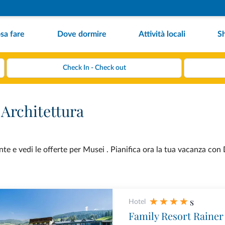
sa fare
Dove dormire
Attività locali
S
 Architettura
e e vedi le offerte per Musei . Pianifica ora la tua vacanza con 
s
Hotel
Family Resort Rainer