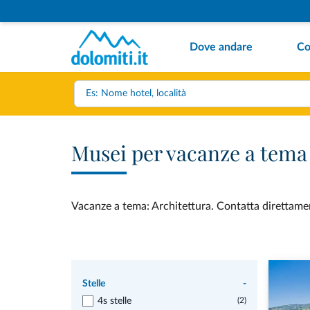
Dove andare
Co
Musei per vacanze a tema
Vacanze a tema: Architettura. Contatta direttament
Stelle
-
4s stelle
(2)