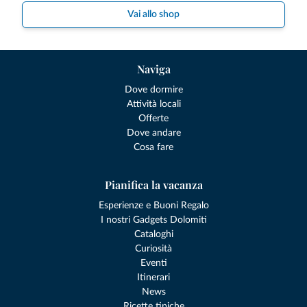
Vai allo shop
Naviga
Dove dormire
Attività locali
Offerte
Dove andare
Cosa fare
Pianifica la vacanza
Esperienze e Buoni Regalo
I nostri Gadgets Dolomiti
Cataloghi
Curiosità
Eventi
Itinerari
News
Ricette tipiche