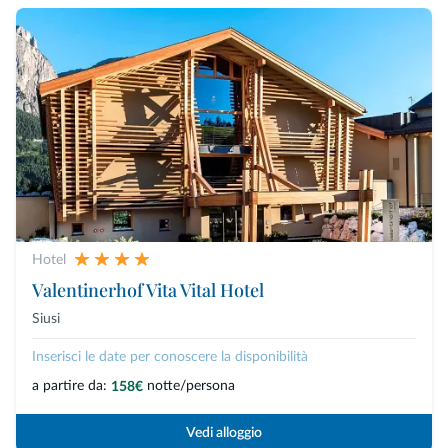
Hotel
Valentinerhof Vita Vital Hotel
Siusi
Inserisci le date per conoscere la disponibilità
a partire da:
notte/persona
158€
Vedi alloggio