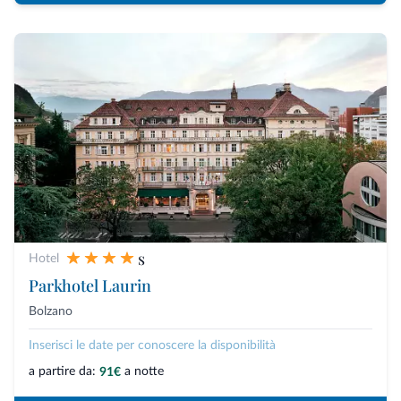
s
Hotel
Parkhotel Laurin
Bolzano
Inserisci le date per conoscere la disponibilità
a partire da:
a notte
91€